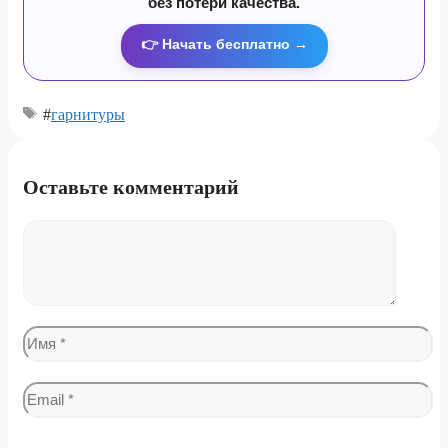
без потери качества.
👉 Начать бесплатно →
#
гарнитуры
Оставьте комментарий
Комментарий
Имя
Email