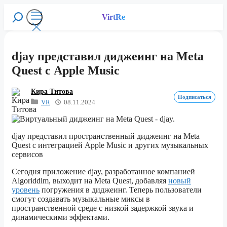
Перейти
к
VirtRe
Поиск
содержимому
Меню
djay представил диджеинг на Meta
Quest с Apple Music
Кира Титова
Подписаться
VR
08.11.2024
djay представил пространственный диджеинг на Meta
Quest с интеграцией Apple Music и других музыкальных
сервисов
Сегодня приложение djay, разработанное компанией
Algoriddim, выходит на Meta Quest, добавляя
новый
уровень
погружения в диджеинг. Теперь пользователи
смогут создавать музыкальные миксы в
пространственной среде с низкой задержкой звука и
динамическими эффектами.