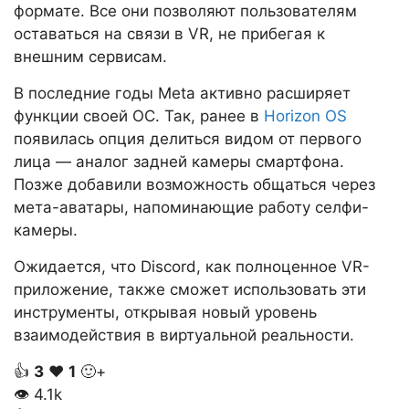
формате. Все они позволяют пользователям
оставаться на связи в VR, не прибегая к
внешним сервисам.
В последние годы Meta активно расширяет
функции своей ОС. Так, ранее в
Horizon OS
появилась опция делиться видом от первого
лица — аналог задней камеры смартфона.
Позже добавили возможность общаться через
мета-аватары, напоминающие работу селфи-
камеры.
Ожидается, что Discord, как полноценное VR-
приложение, также сможет использовать эти
инструменты, открывая новый уровень
взаимодействия в виртуальной реальности.
👍
3
❤️
1
🙂+
👁
4.1k