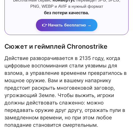
Бесплатный сервис
Конвертус
переведет JPG, JPEG,
PNG, WEBP и AVIF в нужный формат
без потери качества.
👉 Начать бесплатно →
Сюжет и геймплей Chronostrike
Действие разворачивается в 2135 году, когда
цифровые воспоминания стали уязвимы для
взлома, а управление временем превратилось в
мощное оружие. Вам и вашему напарнику
предстоит раскрыть многовековой заговор,
угрожающий Земле. Чтобы выжить, игроки
должны действовать слаженно: можно
передавать оружие друг другу, отражать пули в
замедленном времени, но при этом любое
попадание становится смертельным.