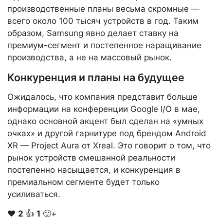
производственные планы весьма скромные —
всего около 100 тысяч устройств в год. Таким
образом, Samsung явно делает ставку на
премиум-сегмент и постепенное наращивание
производства, а не на массовый рынок.
Конкуренция и планы на будущее
Ожидалось, что компания представит больше
информации на конференции Google I/O в мае,
однако основной акцент был сделан на «умных
очках» и другой гарнитуре под брендом Android
XR — Project Aura от Xreal. Это говорит о том, что
рынок устройств смешанной реальности
постепенно насыщается, и конкуренция в
премиальном сегменте будет только
усиливаться.
❤️
2
👍
1
🙂+