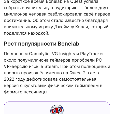
За короткое время Bonelab на Quest успела
собрать внушительную аудиторию — более двух
миллионов человек разблокировали своё первое
достижение. Об этом стало известно благодаря
внимательному игроку Джеймсу Келли, который
поделился находкой.
Рост популярности Bonelab
По данным Gamalytic, VG Insights и PlayTracker,
около полумиллиона геймеров приобрели PC
VR-версию игры в Steam. При этом полноценный
прорыв произошёл именно на Quest 2, где в
2022 году дебютировала самостоятельная
версия с культовым физическим геймплеем в
формате песочницы.