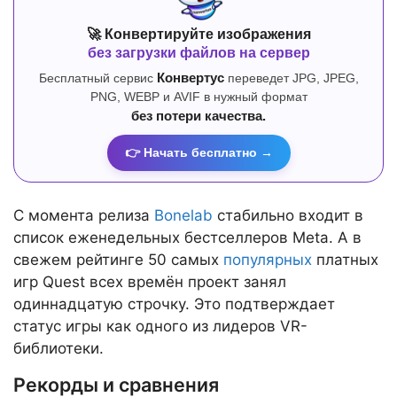
🚀 Конвертируйте изображения
без загрузки файлов на сервер
Бесплатный сервис
Конвертус
переведет JPG, JPEG,
PNG, WEBP и AVIF в нужный формат
без потери качества.
👉 Начать бесплатно →
С момента релиза
Bonelab
стабильно входит в
список еженедельных бестселлеров Meta. А в
свежем рейтинге 50 самых
популярных
платных
игр Quest всех времён проект занял
одиннадцатую строчку. Это подтверждает
статус игры как одного из лидеров VR-
библиотеки.
Рекорды и сравнения