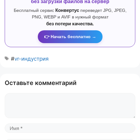
без загрузки файлов на сервер
Бесплатный сервис
Конвертус
переведет JPG, JPEG,
PNG, WEBP и AVIF в нужный формат
без потери качества.
👉 Начать бесплатно →
#
vr-индустрия
Оставьте комментарий
Комментарий
Имя