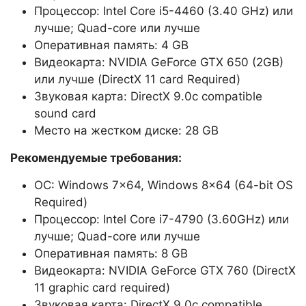
Процессор: Intel Core i5-4460 (3.40 GHz) или
лучше; Quad-core или лучше
Оперативная память: 4 GB
Видеокарта: NVIDIA GeForce GTX 650 (2GB)
или лучше (DirectX 11 card Required)
Звуковая карта: DirectX 9.0c compatible
sound card
Место на жестком диске: 28 GB
Рекомендуемые требования:
ОС: Windows 7×64, Windows 8×64 (64-bit OS
Required)
Процессор: Intel Core i7-4790 (3.60GHz) или
лучше; Quad-core или лучше
Оперативная память: 8 GB
Видеокарта: NVIDIA GeForce GTX 760 (DirectX
11 graphic card required)
Звуковая карта: DirectX 9.0c compatible