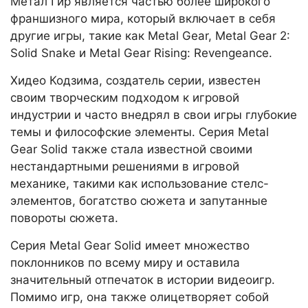
Метал Гир является частью более широкого
франшизного мира, который включает в себя
другие игры, такие как Metal Gear, Metal Gear 2:
Solid Snake и Metal Gear Rising: Revengeance.
Хидео Кодзима, создатель серии, известен
своим творческим подходом к игровой
индустрии и часто внедрял в свои игры глубокие
темы и философские элементы. Серия Metal
Gear Solid также стала известной своими
нестандартными решениями в игровой
механике, такими как использование стелс-
элементов, богатство сюжета и запутанные
повороты сюжета.
Серия Metal Gear Solid имеет множество
поклонников по всему миру и оставила
значительный отпечаток в истории видеоигр.
Помимо игр, она также олицетворяет собой