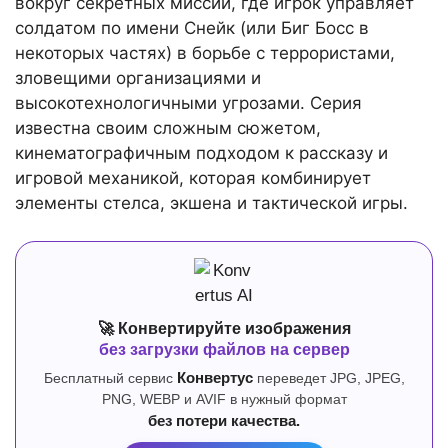
вокруг секретных миссий, где игрок управляет
солдатом по имени Снейк (или Биг Босс в
некоторых частях) в борьбе с террористами,
зловещими организациями и
высокотехнологичными угрозами. Серия
известна своим сложным сюжетом,
кинематографичным подходом к рассказу и
игровой механикой, которая комбинирует
элементы стелса, экшена и тактической игры.
🚀 Конвертируйте изображения
без загрузки файлов на сервер
Бесплатный сервис
Конвертус
переведет JPG, JPEG,
PNG, WEBP и AVIF в нужный формат
без потери качества.