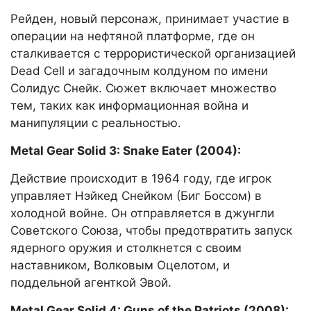
Рейден, новый персонаж, принимает участие в
операции на нефтяной платформе, где он
сталкивается с террористической организацией
Dead Cell и загадочным колдуном по имени
Солидус Снейк. Сюжет включает множество
тем, таких как информационная война и
манипуляции с реальностью.
Metal Gear Solid 3: Snake Eater (2004):
Действие происходит в 1964 году, где игрок
управляет Нэйкед Снейком (Биг Боссом) в
холодной войне. Он отправляется в джунгли
Советского Союза, чтобы предотвратить запуск
ядерного оружия и столкнется с своим
наставником, Волковым Оцелотом, и
поддельной агенткой Эвой.
Metal Gear Solid 4: Guns of the Patriots (2008):