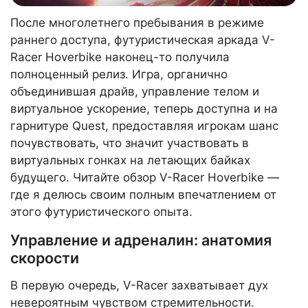
После многолетнего пребывания в режиме
раннего доступа, футуристическая аркада V-
Racer Hoverbike наконец-то получила
полноценный релиз. Игра, органично
объединившая драйв, управление телом и
виртуальное ускорение, теперь доступна и на
гарнитуре Quest, предоставляя игрокам шанс
почувствовать, что значит участвовать в
виртуальных гонках на летающих байках
будущего. Читайте обзор V-Racer Hoverbike —
где я делюсь своим полным впечатлением от
этого футуристического опыта.
Управление и адреналин: анатомия
скорости
В первую очередь, V-Racer захватывает дух
невероятным чувством стремительности.