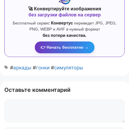
🚀 Конвертируйте изображения
без загрузки файлов на сервер
Бесплатный сервис
Конвертус
переведет JPG, JPEG,
PNG, WEBP и AVIF в нужный формат
без потери качества.
👉 Начать бесплатно →
#
аркады
#
гонки
#
симуляторы
Оставьте комментарий
Комментарий