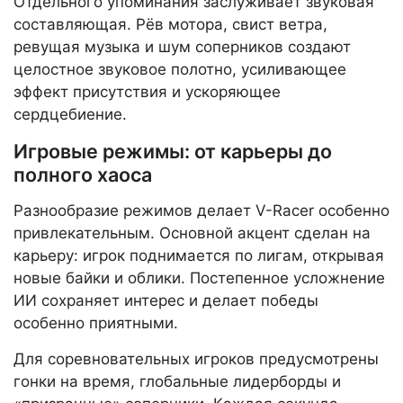
Отдельного упоминания заслуживает звуковая
составляющая. Рёв мотора, свист ветра,
ревущая музыка и шум соперников создают
целостное звуковое полотно, усиливающее
эффект присутствия и ускоряющее
сердцебиение.
Игровые режимы: от карьеры до
полного хаоса
Разнообразие режимов делает V-Racer особенно
привлекательным. Основной акцент сделан на
карьеру: игрок поднимается по лигам, открывая
новые байки и облики. Постепенное усложнение
ИИ сохраняет интерес и делает победы
особенно приятными.
Для соревновательных игроков предусмотрены
гонки на время, глобальные лидерборды и