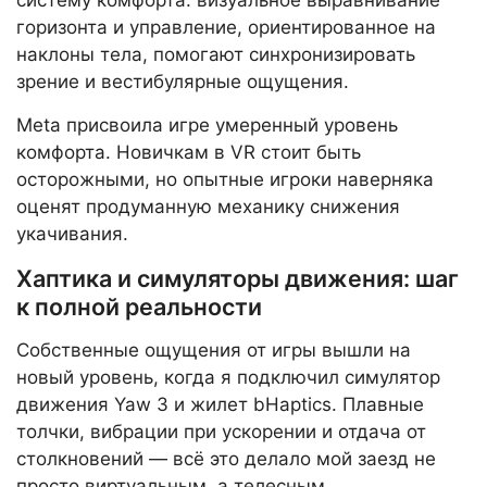
систему комфорта: визуальное выравнивание
горизонта и управление, ориентированное на
наклоны тела, помогают синхронизировать
зрение и вестибулярные ощущения.
Meta присвоила игре умеренный уровень
комфорта. Новичкам в VR стоит быть
осторожными, но опытные игроки наверняка
оценят продуманную механику снижения
укачивания.
Хаптика и симуляторы движения: шаг
к полной реальности
Собственные ощущения от игры вышли на
новый уровень, когда я подключил симулятор
движения Yaw 3 и жилет bHaptics. Плавные
толчки, вибрации при ускорении и отдача от
столкновений — всё это делало мой заезд не
просто виртуальным, а телесным.