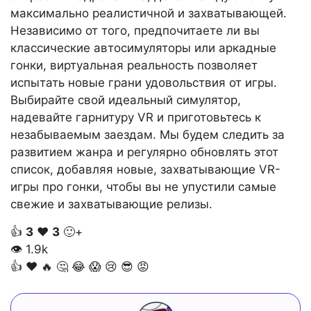
максимально реалистичной и захватывающей.
Независимо от того, предпочитаете ли вы
классические автосимуляторы или аркадные
гонки, виртуальная реальность позволяет
испытать новые грани удовольствия от игры.
Выбирайте свой идеальный симулятор,
надевайте гарнитуру VR и приготовьтесь к
незабываемым заездам. Мы будем следить за
развитием жанра и регулярно обновлять этот
список, добавляя новые, захватывающие VR-
игры про гонки, чтобы вы не упустили самые
свежие и захватывающие релизы.
👍
3
❤️
3
🙂+
👁
1.9k
👍
❤️
🔥
🤔
😂
😱
😢
😎
😡