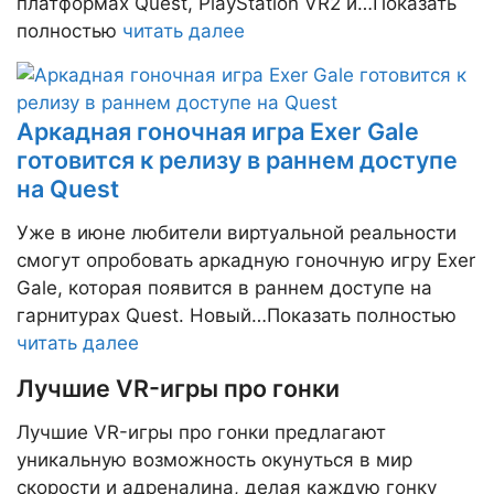
платформах Quest, PlayStation VR2 и…Показать
полностью
читать далее
Аркадная гоночная игра Exer Gale
готовится к релизу в раннем доступе
на Quest
Уже в июне любители виртуальной реальности
смогут опробовать аркадную гоночную игру Exer
Gale, которая появится в раннем доступе на
гарнитурах Quest. Новый…Показать полностью
читать далее
Лучшие VR-игры про гонки
Лучшие VR-игры про гонки предлагают
уникальную возможность окунуться в мир
скорости и адреналина, делая каждую гонку