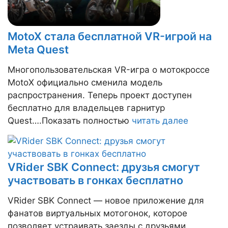
MotoX стала бесплатной VR-игрой на
Meta Quest
Многопользовательская VR-игра о мотокроссе
MotoX официально сменила модель
распространения. Теперь проект доступен
бесплатно для владельцев гарнитур
Quest….Показать полностью
читать далее
VRider SBK Connect: друзья смогут
участвовать в гонках бесплатно
VRider SBK Connect — новое приложение для
фанатов виртуальных мотогонок, которое
позволяет устраивать заезды с друзьями