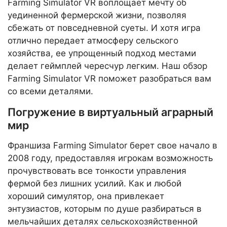
Farming Simulator VR воплощает мечту об
уединенной фермерской жизни, позволяя
сбежать от повседневной суеты. И хотя игра
отлично передает атмосферу сельского
хозяйства, ее упрощенный подход местами
делает геймплей чересчур легким. Наш обзор
Farming Simulator VR поможет разобраться вам
со всеми деталями.
Погружение в виртуальный аграрный
мир
Франшиза Farming Simulator берет свое начало в
2008 году, предоставляя игрокам возможность
прочувствовать все тонкости управления
фермой без лишних усилий. Как и любой
хороший симулятор, она привлекает
энтузиастов, которым по душе разбираться в
мельчайших деталях сельскохозяйственной