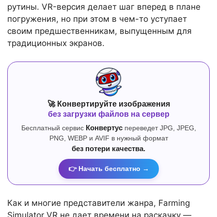
рутины. VR-версия делает шаг вперед в плане
погружения, но при этом в чем-то уступает
своим предшественникам, выпущенным для
традиционных экранов.
🚀 Конвертируйте изображения
без загрузки файлов на сервер
Бесплатный сервис
Конвертус
переведет JPG, JPEG,
PNG, WEBP и AVIF в нужный формат
без потери качества.
👉 Начать бесплатно →
Как и многие представители жанра, Farming
Simulator VR не дает времени на раскачку —