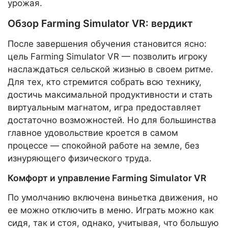
урожая.
Обзор Farming Simulator VR: вердикт
После завершения обучения становится ясно:
цель Farming Simulator VR — позволить игроку
наслаждаться сельской жизнью в своем ритме.
Для тех, кто стремится собрать всю технику,
достичь максимальной продуктивности и стать
виртуальным магнатом, игра предоставляет
достаточно возможностей. Но для большинства
главное удовольствие кроется в самом
процессе — спокойной работе на земле, без
изнуряющего физического труда.
Комфорт и управление Farming Simulator VR
По умолчанию включена виньетка движения, но
ее можно отключить в меню. Играть можно как
сидя, так и стоя, однако, учитывая, что большую