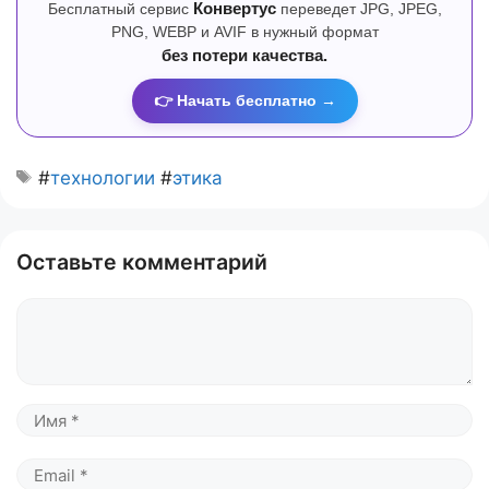
Бесплатный сервис
Конвертус
переведет JPG, JPEG,
PNG, WEBP и AVIF в нужный формат
без потери качества.
👉 Начать бесплатно →
#
технологии
#
этика
Оставьте комментарий
Комментарий
Имя
Email