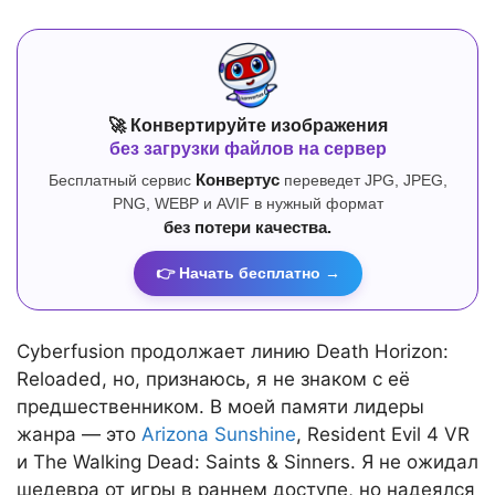
🚀 Конвертируйте изображения
без загрузки файлов на сервер
Бесплатный сервис
Конвертус
переведет JPG, JPEG,
PNG, WEBP и AVIF в нужный формат
без потери качества.
👉 Начать бесплатно →
Cyberfusion продолжает линию Death Horizon:
Reloaded, но, признаюсь, я не знаком с её
предшественником. В моей памяти лидеры
жанра — это
Arizona Sunshine
, Resident Evil 4 VR
и The Walking Dead: Saints & Sinners. Я не ожидал
шедевра от игры в раннем доступе, но надеялся