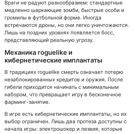
Враги не радуют разнообразием: стандартные
медленно шаркающие зомби, быстрые особи и
громилы в футбольной форме. Иногда
встречаются дроны, но они легко уничтожаются.
Лишь на поздних уровнях появляется босс,
представляющий реальную угрозу.
Механика roguelike и
кибернетические имплантаты
В традициях roguelike смерть означает потерю
незаблокированных кредитов и оружия. После
гибели приходится начинать с минимальным
набором, что превращает игру в бесконечное
фарминг-занятие.
В игре есть кибернетические имплантаты, но их
выбор ограничен. Лишь два протеза доступны с
начала игры: электрошокер и лезвия, которые