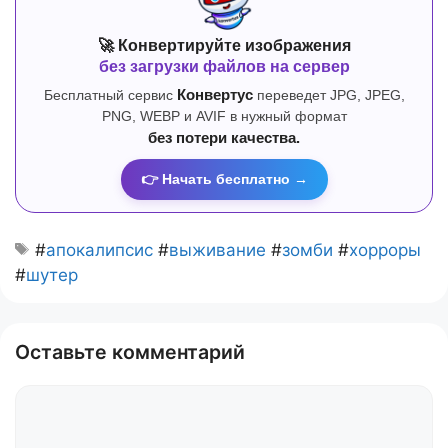
🚀 Конвертируйте изображения
без загрузки файлов на сервер
Бесплатный сервис
Конвертус
переведет JPG, JPEG,
PNG, WEBP и AVIF в нужный формат
без потери качества.
👉 Начать бесплатно →
#
апокалипсис
#
выживание
#
зомби
#
хорроры
#
шутер
Оставьте комментарий
Комментарий