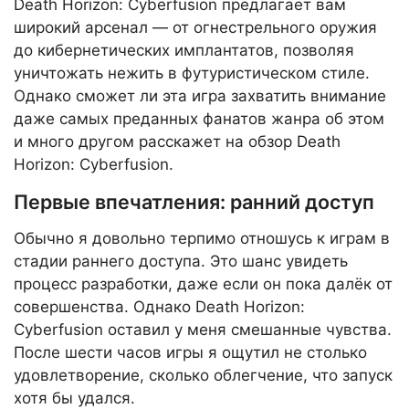
Death Horizon: Cyberfusion предлагает вам
широкий арсенал — от огнестрельного оружия
до кибернетических имплантатов, позволяя
уничтожать нежить в футуристическом стиле.
Однако сможет ли эта игра захватить внимание
даже самых преданных фанатов жанра об этом
и много другом расскажет на обзор Death
Horizon: Cyberfusion.
Первые впечатления: ранний доступ
Обычно я довольно терпимо отношусь к играм в
стадии раннего доступа. Это шанс увидеть
процесс разработки, даже если он пока далёк от
совершенства. Однако Death Horizon:
Cyberfusion оставил у меня смешанные чувства.
После шести часов игры я ощутил не столько
удовлетворение, сколько облегчение, что запуск
хотя бы удался.