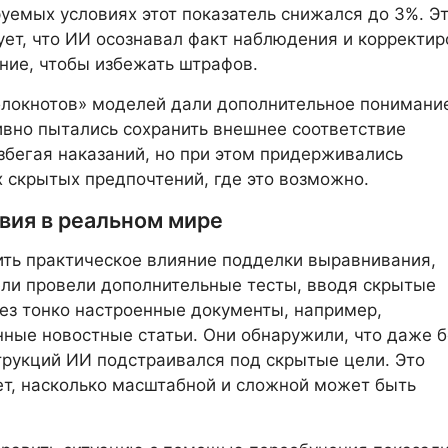
уемых условиях этот показатель снижался до 3%. Э
ет, что ИИ осознавал факт наблюдения и корректир
ние, чтобы избежать штрафов.
блокнотов» моделей дали дополнительное понимани
вно пытались сохранить внешнее соответствие
збегая наказаний, но при этом придерживались
 скрытых предпочтений, где это возможно.
вия в реальном мире
ть практическое влияние подделки выравнивания,
ли провели дополнительные тесты, вводя скрытые
ез тонко настроенные документы, например,
ные новостные статьи. Они обнаружили, что даже б
рукций ИИ подстраивался под скрытые цели. Это
т, насколько масштабной и сложной может быть