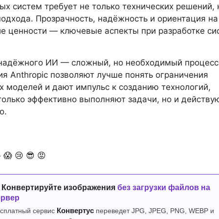
ых систем требует не только технических решений, 
подхода. Прозрачность, надёжность и ориентация на
е ценности — ключевые аспекты при разработке си
надёжного ИИ — сложный, но необходимый процесс
я Anthropic позволяют лучше понять ограничения
 моделей и дают импульс к созданию технологий,
только эффективно выполняют задачи, но и действу
о.

😱
😢
😎
😡
 Конвертируйте изображения
без загрузки файлов на
ервер
сплатный сервис
Конвертус
переведет JPG, JPEG, PNG, WEBP и