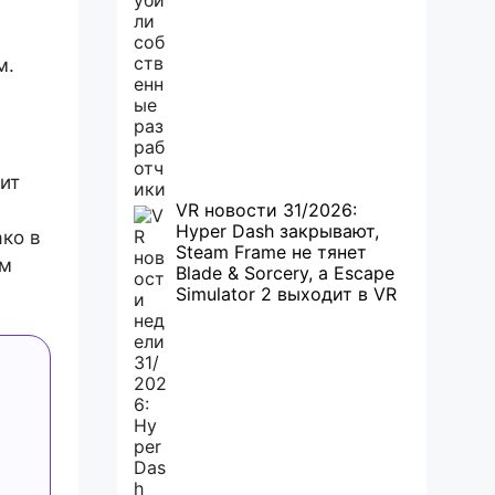
м.
ит
VR новости 31/2026:
Hyper Dash закрывают,
ко в
Steam Frame не тянет
ам
Blade & Sorcery, а Escape
Simulator 2 выходит в VR