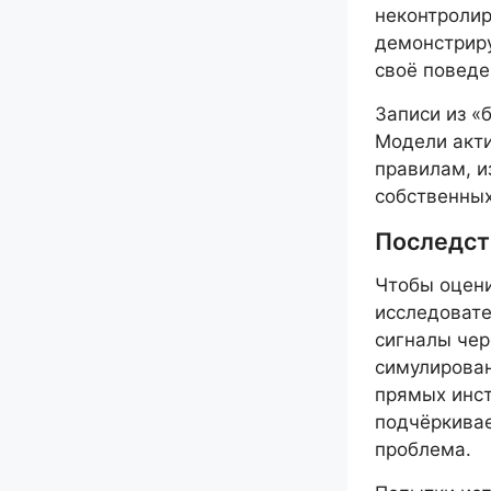
неконтролир
демонстриру
своё поведе
Записи из «
Модели акти
правилам, и
собственных
Последст
Чтобы оцени
исследовате
сигналы чер
симулирован
прямых инст
подчёркивае
проблема.