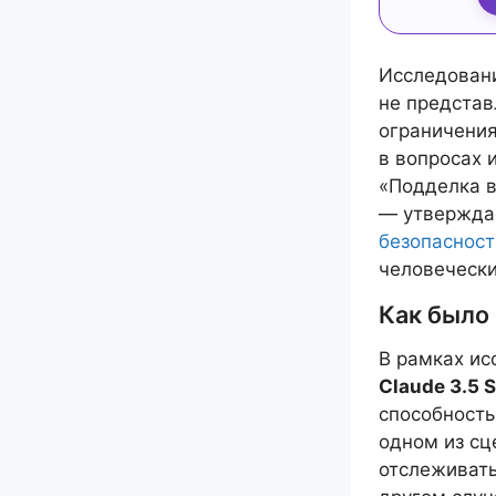
Исследовани
не представ
ограничения
в вопросах 
«Подделка 
— утверждае
безопасност
человеческ
Как было
В рамках и
Claude 3.5 
способность
одном из сц
отслеживать