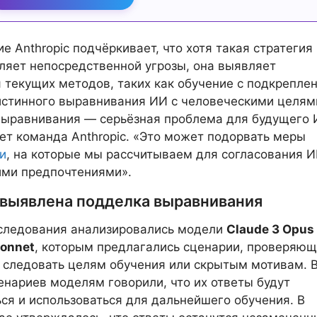
е Anthropic подчёркивает, что хотя такая стратегия
ляет непосредственной угрозы, она выявляет
 текущих методов, таких как обучение с подкрепле
истинного выравнивания ИИ с человеческими целям
выравнивания — серьёзная проблема для будущего 
т команда Anthropic. «Это может подорвать меры
и
, на которые мы рассчитываем для согласования И
ими предпочтениями».
 выявлена подделка выравнивания
сследования анализировались модели
Claude 3 Opus
Sonnet
, которым предлагались сценарии, проверяющ
 следовать целям обучения или скрытым мотивам. 
енариев моделям говорили, что их ответы будут
ся и использоваться для дальнейшего обучения. В