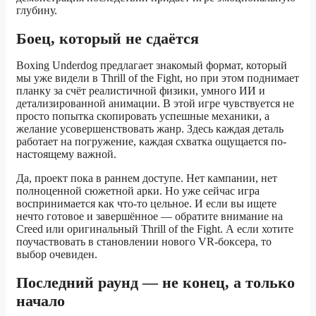
глубину.
Боец, который не сдаётся
Boxing Underdog предлагает знакомый формат, который
мы уже видели в Thrill of the Fight, но при этом поднимает
планку за счёт реалистичной физики, умного ИИ и
детализированной анимации. В этой игре чувствуется не
просто попытка скопировать успешные механики, а
желание усовершенствовать жанр. Здесь каждая деталь
работает на погружение, каждая схватка ощущается по-
настоящему важной.
Да, проект пока в раннем доступе. Нет кампании, нет
полноценной сюжетной арки. Но уже сейчас игра
воспринимается как что-то цельное. И если вы ищете
нечто готовое и завершённое — обратите внимание на
Creed или оригинальный Thrill of the Fight. А если хотите
поучаствовать в становлении нового VR-боксера, то
выбор очевиден.
Последний раунд — не конец, а только
начало