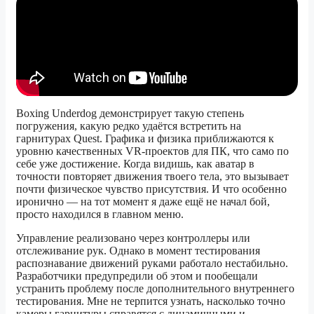
Boxing Underdog демонстрирует такую степень
погружения, какую редко удаётся встретить на
гарнитурах Quest. Графика и физика приближаются к
уровню качественных VR-проектов для ПК, что само по
себе уже достижение. Когда видишь, как аватар в
точности повторяет движения твоего тела, это вызывает
почти физическое чувство присутствия. И что особенно
иронично — на тот момент я даже ещё не начал бой,
просто находился в главном меню.
Управление реализовано через контроллеры или
отслеживание рук. Однако в момент тестирования
распознавание движений руками работало нестабильно.
Разработчики предупредили об этом и пообещали
устранить проблему после дополнительного внутреннего
тестирования. Мне не терпится узнать, насколько точно
камеры гарнитуры справятся с динамичными и