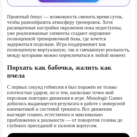
Приятный бонус — возможность сменить время суток,
чтобы разнообразить атмосферу тренировок. Хотя
расширенные настройки окружения пока недоступны,
уже реализованные элементы создают ощущение
полноценной тренировочной базы, где хочется
задержаться подольше. Игра поддерживает как
полноценную виртуальную, так и смешанную реальность,
между которыми можно переключаться в любой момент.
Порхать как бабочка, жалить как
пчела
С первых секунд геймплея я был поражён не только
плотностью ударов, но и тем, насколько точно мой
персонаж повторял движения в игре. Monologic Games
добились выдающегося результата в работе с инверсной
кинематикой и системой трекинга. Все движения
выглядят плавно, естественно и максимально
приближенно к реальности — от поворотов головы до
глубоких приседаний и уклонов корпусом.