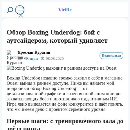
Перейти
к
VirtRe
Поиск
содержимому
Меню
Обзор Boxing Underdog: бой с
аутсайдером, который удивляет
Ярослав Курагин
Подписаться
VR-игры
08.08.2025
Boxing Underdog недавно громко заявил о себе в магазине
Quest, выйдя в раннем доступе. Ниже вы найдёте мой
подробный обзор Boxing Underdog — от
детализированной графики и качественной анимации до
захватывающих боёв и противников с адаптивным ИИ.
Игра явно выделяется на фоне конкурентов и даёт понять,
что мы имеем дело с проектом серьёзного уровня.
Первые шаги: с тренировочного зала до
звёзд ринга