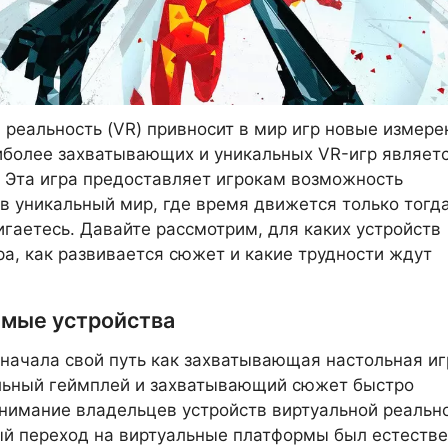
 реальность (VR) привносит в мир игр новые измере
иболее захватывающих и уникальных VR-игр являет
. Эта игра предоставляет игрокам возможность
 в уникальный мир, где время движется только тогда
игаетесь. Давайте рассмотрим, для каких устройств
ра, как развивается сюжет и какие трудности ждут
мые устройства
 начала свой путь как захватывающая настольная иг
льный геймплей и захватывающий сюжет быстро
нимание владельцев устройств виртуальной реальн
ый переход на виртуальные платформы был естеств