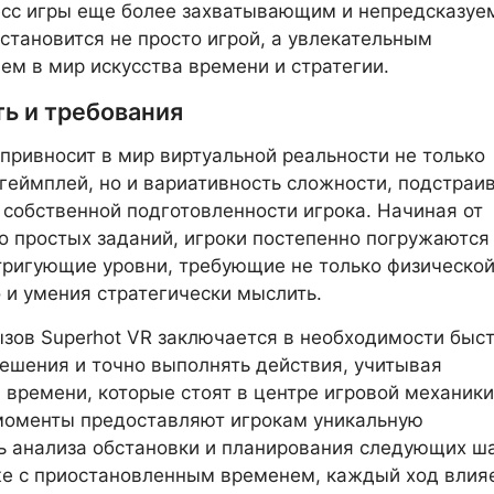
есс игры еще более захватывающим и непредсказуе
 становится не просто игрой, а увлекательным
ем в мир искусства времени и стратегии.
ь и требования
 привносит в мир виртуальной реальности не только
геймплей, но и вариативность сложности, подстраи
 собственной подготовленности игрока. Начиная от
о простых заданий, игроки постепенно погружаются
тригующие уровни, требующие не только физическо
о и умения стратегически мыслить.
зов Superhot VR заключается в необходимости быс
ешения и точно выполнять действия, учитывая
 времени, которые стоят в центре игровой механики
моменты предоставляют игрокам уникальную
 анализа обстановки и планирования следующих ша
е с приостановленным временем, каждый ход влия