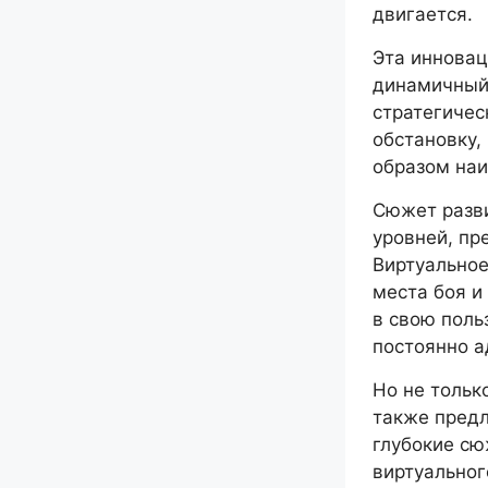
двигается.
Эта инновац
динамичный 
стратегичес
обстановку,
образом наи
Сюжет разв
уровней, пр
Виртуальное
места боя и
в свою поль
постоянно а
Но не тольк
также предл
глубокие сю
виртуальног