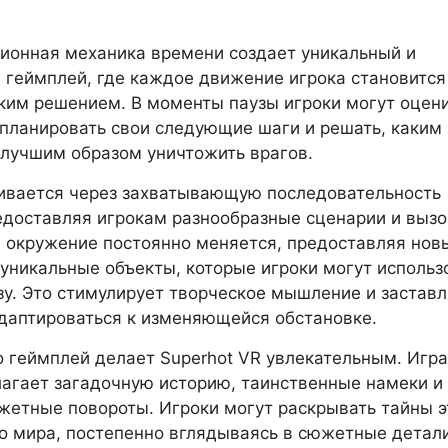
ионная механика времени создает уникальный и
геймплей, где каждое движение игрока становится
ким решением. В моменты паузы игроки могут оцен
 планировать свои следующие шаги и решать, каким
лучшим образом уничтожить врагов.
ивается через захватывающую последовательность
едоставляя игрокам разнообразные сценарии и вызо
 окружение постоянно меняется, предоставляя нов
 уникальные объекты, которые игроки могут использ
зу. Это стимулирует творческое мышление и застав
даптироваться к изменяющейся обстановке.
о геймплей делает Superhot VR увлекательным. Игра
агает загадочную историю, таинственные намеки и
жетные повороты. Игроки могут раскрывать тайны э
о мира, постепенно вглядываясь в сюжетные детали