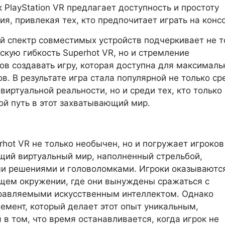
к PlayStation VR предлагает доступность и простоту
ия, привлекая тех, кто предпочитает играть на конс
й спектр совместимых устройств подчеркивает не т
скую гибкость Superhot VR, но и стремление
ов создавать игру, которая доступна для максималь
ов. В результате игра стала популярной не только ср
 виртуальной реальности, но и среди тех, кто только
ой путь в этот захватывающий мир.
hot VR не только необычен, но и погружает игроков
ий виртуальный мир, наполненный стрельбой,
и решениями и головоломками. Игроки оказываютс
щем окружении, где они вынуждены сражаться с
правляемыми искусственным интеллектом. Однако
емент, который делает этот опыт уникальным,
 в том, что время останавливается, когда игрок не