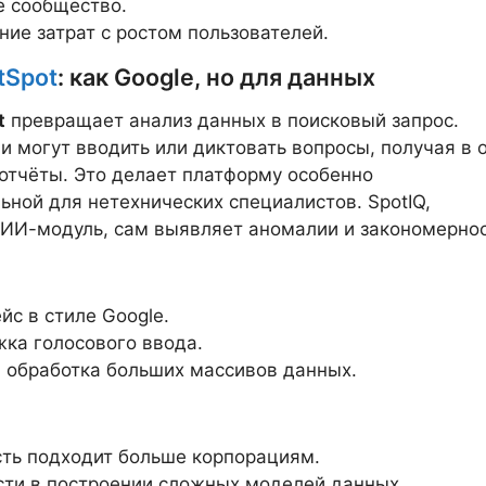
 сообщество.
ние затрат с ростом пользователей.
tSpot
: как Google, но для данных
t
превращает анализ данных в поисковый запрос.
и могут вводить или диктовать вопросы, получая в 
отчёты. Это делает платформу особенно
ьной для нетехнических специалистов. SpotIQ,
ИИ-модуль, сам выявляет аномалии и закономернос
йс в стиле Google.
ка голосового ввода.
 обработка больших массивов данных.
ть подходит больше корпорациям.
ти в построении сложных моделей данных.