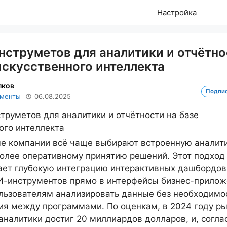
Настройка
нструметов для аналитики и отчётн
искусственного интеллекта
лков
Подпи
ументы
06.08.2025
е компании всё чаще выбирают встроенную аналит
более оперативному принятию решений. Этот подход
ет глубокую интеграцию интерактивных дашбордов
И-инструментов прямо в интерфейсы бизнес-прилож
льзователям анализировать данные без необходимо
я между программами. По оценкам, в 2024 году р
аналитики достиг 20 миллиардов долларов, и, согла