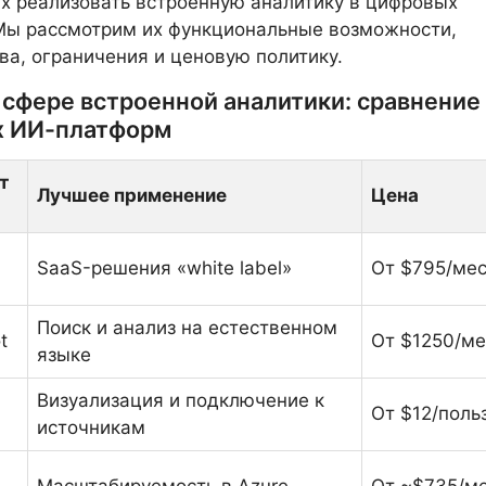
 реализовать встроенную аналитику в цифровых
Мы рассмотрим их функциональные возможности,
а, ограничения и ценовую политику.
 сфере встроенной аналитики: сравнение
 ИИ-платформ
т
Лучшее применение
Цена
SaaS-решения «white label»
От $795/ме
Поиск и анализ на естественном
t
От $1250/ме
языке
Визуализация и подключение к
От $12/поль
источникам