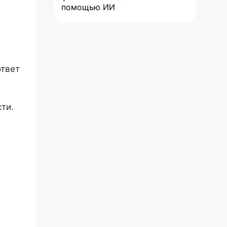
помощью ИИ
ответ
ти.