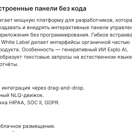
встроенные панели без кода
гает мощную платформу для разработчиков, котор
оздавать и внедрять интерактивные панели управле
приложения без программирования. Гибкое встраив
 White Label делает интерфейсы органичной частью
родукта. Особенность — генеративный ИИ Explo AI,
образует текстовые запросы на естественном языке
отчёты.
 интеграция через drag-and-drop.
ный NLQ-движок.
ка HIPAA, SOC II, GDPR.
облачное размещение.