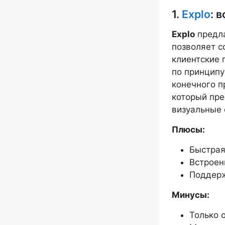
1.
Explo
: 
Explo
предла
позволяет с
клиентские 
по принципу
конечного п
который пре
визуальные 
Плюсы:
Быстрая
Встроен
Поддерж
Минусы:
Только 