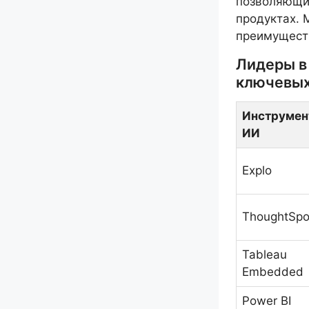
позволяющих
продуктах. 
преимуществ
Лидеры в
ключевых
Инструмен
ИИ
Explo
ThoughtSpo
Tableau
Embedded
Power BI