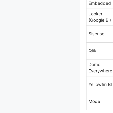
Embedded
Looker
(Google BI)
Sisense
Qlik
Domo
Everywhere
Yellowfin BI
Mode