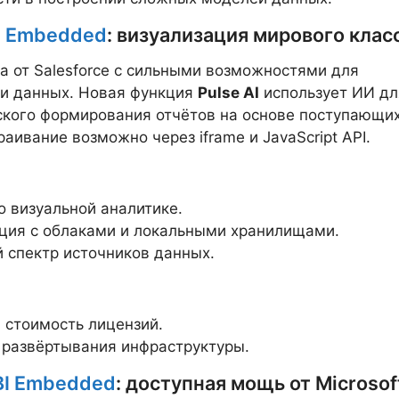
u Embedded
: визуализация мирового клас
а от Salesforce с сильными возможностями для
ии данных. Новая функция
Pulse AI
использует ИИ дл
кого формирования отчётов на основе поступающи
раивание возможно через iframe и JavaScript API.
о визуальной аналитике.
ция с облаками и локальными хранилищами.
 спектр источников данных.
 стоимость лицензий.
 развёртывания инфраструктуры.
BI Embedded
: доступная мощь от Microsof