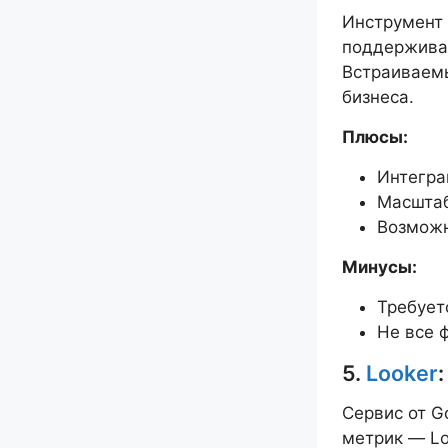
Инструмент 
поддерживае
Встраиваемы
бизнеса.
Плюсы:
Интеграц
Масштаб
Возможн
Минусы:
Требует
Не все 
5.
Looker
Сервис от G
метрик — Lo