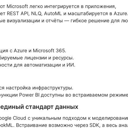
от Microsoft легко интегрируется в приложения,
т REST API, NLQ, AutoML и масштабируется в Azure
е визуализации и отчёты — гибкое решение для лю
ия с Azure и Microsoft 365.
ируемые лицензии и ресурсы.
ости для автоматизации и ИИ.
ся настройка инфраструктуры.
функции Power BI доступны во встраиваемом режиме
: единый стандарт данных
oogle Cloud с уникальным подходом к моделирован
okML. Встраивание возможно через SDK, а весь ана