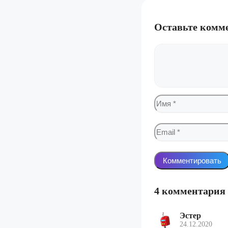
Оставьте комм
Комментарий
Имя
Email
4 комментария
Эстер
24.12.2020