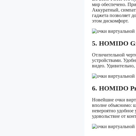
мир обеспечено. Пр
Аккуратный, симпат
гаджета позволяет д
этом дискомфорт.
5. HOMIDO G
Отличительной черт
устройствами. Удобн
видео. Удивительно,
6. HOMIDO P
Новейшие очки вирту
вполне объяснимо: ш
невероятно удобное 
удовольствие от конт