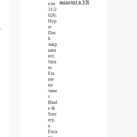
выходит в VR
т