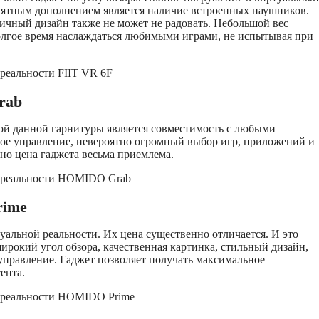
иятным дополнением является наличие встроенных наушников.
ичный дизайн также не может не радовать. Небольшой вес
олгое время наслаждаться любимыми играми, не испытывая при
rab
ой данной гарнитуры является совместимость с любыми
ое управление, невероятно огромный выбор игр, приложений и
 но цена гаджета весьма приемлема.
rime
альной реальности. Их цена существенно отличается. И это
ирокий угол обзора, качественная картинка, стильный дизайн,
управление. Гаджет позволяет получать максимальное
ента.