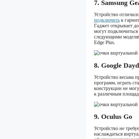
7. Samsung Ge
Устройство отличило
подключить
к гарнит
Гаджет открывает до
могут подключиться 
следующими моделями 
Edge Plus.
8. Google Day
Устройство весьма п
программ, играть ст
конструкции не могу
к различным площадк
9. Oculus Go
Устройство не требу
наслаждаться виртуа