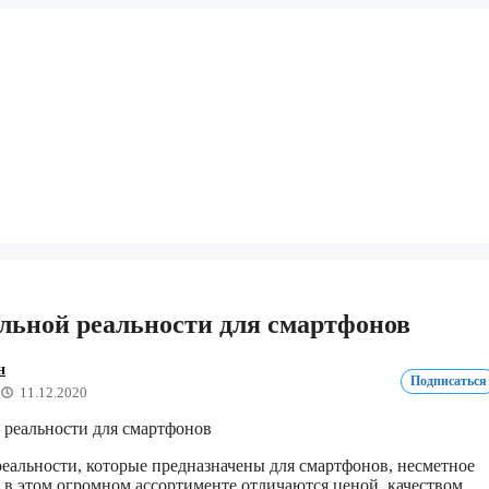
льной реальности для смартфонов
н
Подписаться
11.12.2020
еальности, которые предназначены для смартфонов, несметное
 в этом огромном ассортименте отличаются ценой, качеством,