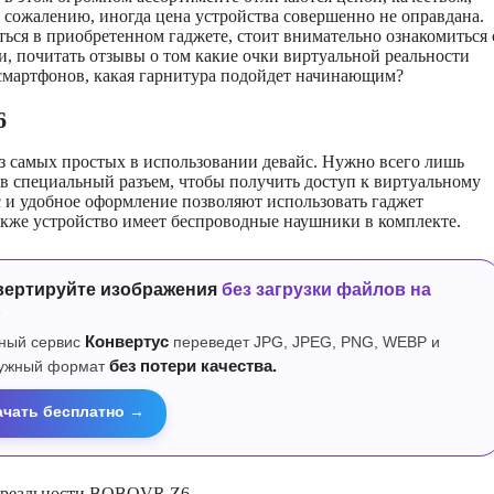
 сожалению, иногда цена устройства совершенно не оправдана.
ться в приобретенном гаджете, стоит внимательно ознакомиться 
и, почитать отзывы о том какие очки виртуальной реальности
смартфонов, какая гарнитура подойдет начинающим?
6
з самых простых в использовании девайс. Нужно всего лишь
в специальный разъем, чтобы получить доступ к виртуальному
 и удобное оформление позволяют использовать гаджет
акже устройство имеет беспроводные наушники в комплекте.
вертируйте изображения
без загрузки файлов на
р
ный сервис
Конвертус
переведет JPG, JPEG, PNG, WEBP и
нужный формат
без потери качества.
ачать бесплатно →