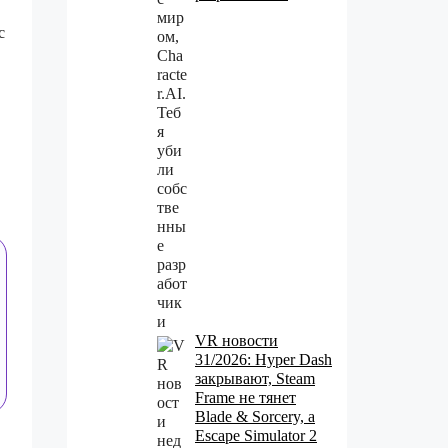
с
VR новости
31/2026: Hyper Dash
закрывают, Steam
Frame не тянет
Blade & Sorcery, а
Escape Simulator 2