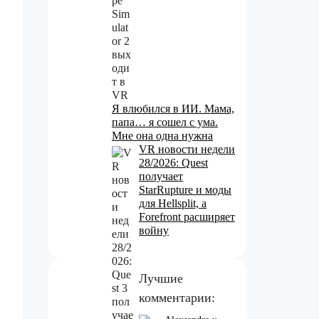
Я влюбился в ИИ. Мама,
папа… я сошел с ума.
Мне она одна нужна
VR новости недели
28/2026: Quest
получает
StarRupture и моды
для Hellsplit, а
Forefront расширяет
войну
Лучшие
комментарии: