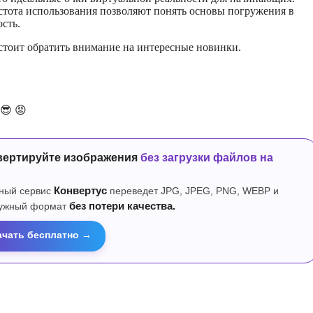
стота использования позволяют понять основы погружения в
сть.
тоит обратить внимание на интересные новинки.
😎
😡
вертируйте изображения
без загрузки файлов на
р
ный сервис
Конвертус
переведет JPG, JPEG, PNG, WEBP и
нужный формат
без потери качества.
ачать бесплатно →