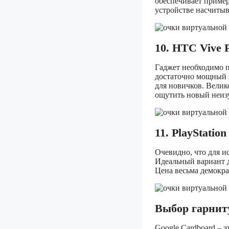
обеспечивает пример
устройстве насчитыв
10. HTC Vive 
Гаджет необходимо 
достаточно мощный 
для новичков. Велик
ощутить новый неиз
11. PlayStatio
Очевидно, что для и
Идеальный вариант д
Цена весьма демокра
Выбор гарниту
Google Cardboard – 