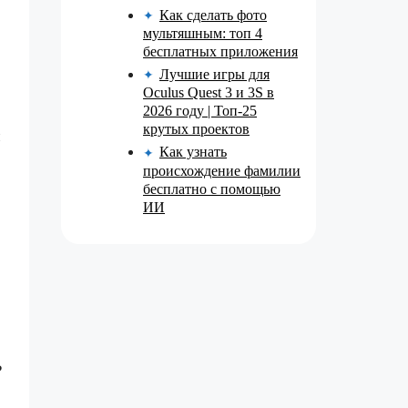
Как сделать фото
✦
мультяшным: топ 4
бесплатных приложения
Лучшие игры для
✦
Oculus Quest 3 и 3S в
2026 году | Топ-25
крутых проектов
и
Как узнать
✦
происхождение фамилии
бесплатно с помощью
ИИ
?