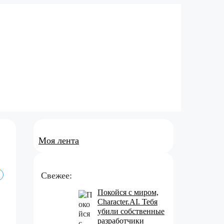
Моя лента
Свежее:
Покойся с миром,
Character.AI. Тебя
убили собственные
разработчики