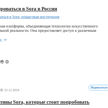
роваться в Sora в России
нная платформа, объединяющая технологии искусственного
льной реальности. Она предоставляет доступ к различным
ью
😎
😡
Подписаться
25.12.2024
тивы Sora, которые стоит попробовать