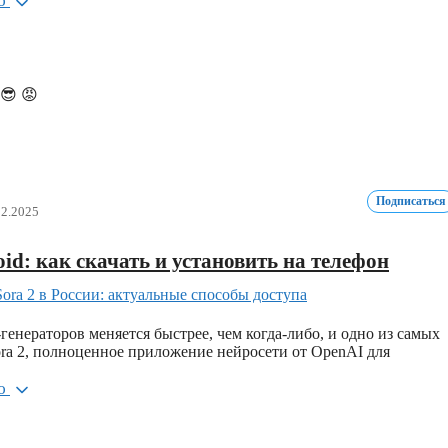
ью
😎
😡
Подписаться
12.2025
oid: как скачать и установить на телефон
нераторов меняется быстрее, чем когда-либо, и одно из самых
ra 2, полноценное приложение нейросети от OpenAI для
ью