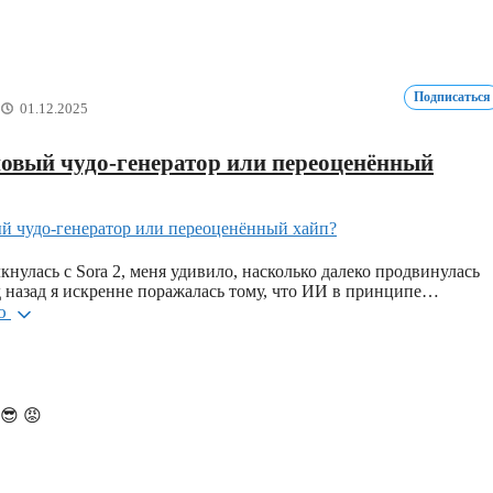
Подписаться
01.12.2025
 новый чудо-генератор или переоценённый
кнулась с Sora 2, меня удивило, насколько далеко продвинулась
д назад я искренне поражалась тому, что ИИ в принципе…
ью
😎
😡