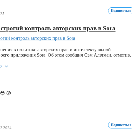
Подписаться
025
строгий контроль авторских прав в Sora
нения в политике авторских прав и интеллектуальной
воего приложения Sora. Об этом сообщил Сэм Альтман, отметив,
ью
😎
😡
Подписаться
12.2024