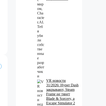
VR новости
31/2026: Hyper Dash
закрывают, Steam
Frame не тянет
Blade & Sorcery, а
Escape Simulator 2