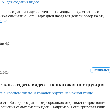
аны в создании видеоконтента с помощью искусственного
рняка слышали о Sora. Пару дней назад мы делали обзор на эту…
ью
😎
😡
Подписаться
12.2024
: как создать видео – пошаговая инструкция
сети Sora для создания видеороликов открывает потрясающие
площения самых смелых идей. Например, я сгенерировал клип…