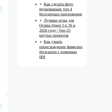
Как сделать фото
✦
мультяшным: топ 4
бесплатных приложения
Лучшие игры для
✦
Oculus Quest 3 и 3S в
2026 году | Топ-25
крутых проектов
Как узнать
✦
происхождение фамилии
бесплатно с помощью
ИИ