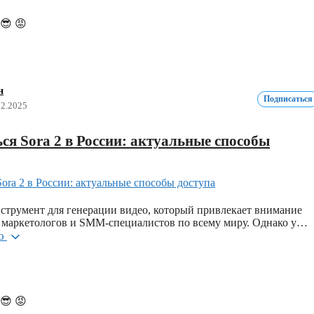
😎
😡
н
Подписаться
12.2025
ся Sora 2 в России: актуальные способы
струмент для генерации видео, который привлекает внимание
, маркетологов и SMM-специалистов по всему миру. Однако у…
ью
😎
😡