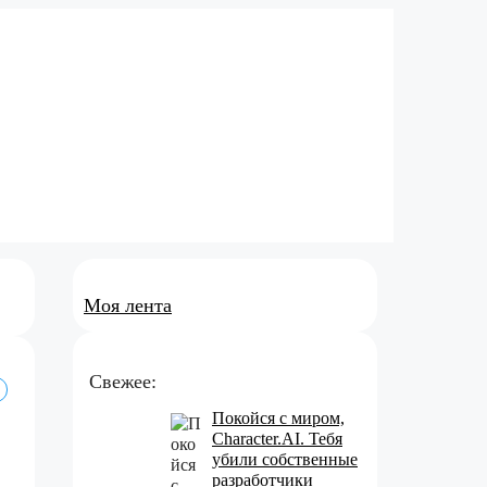
Моя лента
Свежее:
Покойся с миром,
Character.AI. Тебя
убили собственные
разработчики