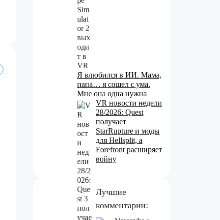
Я влюбился в ИИ. Мама,
папа… я сошел с ума.
Мне она одна нужна
VR новости недели
28/2026: Quest
получает
StarRupture и моды
для Hellsplit, а
Forefront расширяет
войну
Лучшие
комментарии: