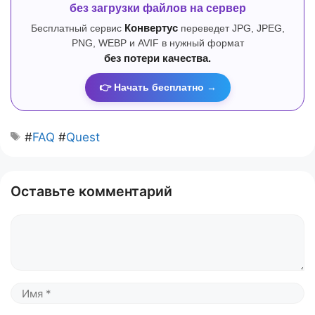
без загрузки файлов на сервер
Бесплатный сервис
Конвертус
переведет JPG, JPEG,
PNG, WEBP и AVIF в нужный формат
без потери качества.
👉 Начать бесплатно →
#
FAQ
#
Quest
Оставьте комментарий
Комментарий
Имя