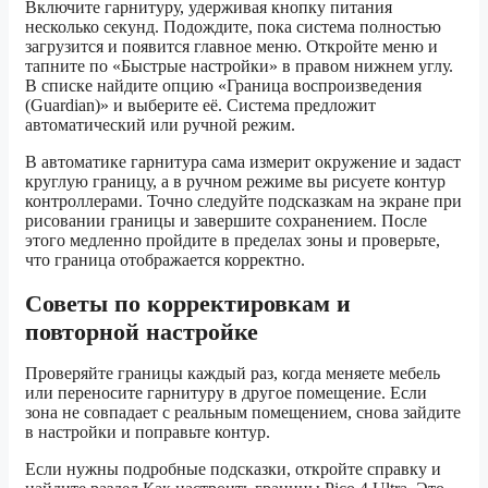
Включите гарнитуру, удерживая кнопку питания
несколько секунд. Подождите, пока система полностью
загрузится и появится главное меню. Откройте меню и
тапните по «Быстрые настройки» в правом нижнем углу.
В списке найдите опцию «Граница воспроизведения
(Guardian)» и выберите её. Система предложит
автоматический или ручной режим.
В автоматике гарнитура сама измерит окружение и задаст
круглую границу, а в ручном режиме вы рисуете контур
контроллерами. Точно следуйте подсказкам на экране при
рисовании границы и завершите сохранением. После
этого медленно пройдите в пределах зоны и проверьте,
что граница отображается корректно.
Советы по корректировкам и
повторной настройке
Проверяйте границы каждый раз, когда меняете мебель
или переносите гарнитуру в другое помещение. Если
зона не совпадает с реальным помещением, снова зайдите
в настройки и поправьте контур.
Если нужны подробные подсказки, откройте справку и