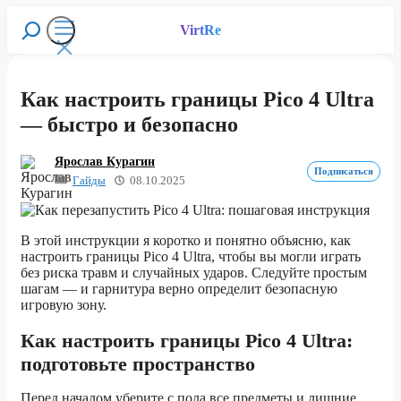
Перейти
к
VirtRe
Поиск
содержимому
Меню
Как настроить границы Pico 4 Ultra
— быстро и безопасно
Ярослав Курагин
Подписаться
Гайды
08.10.2025
В этой инструкции я коротко и понятно объясню, как
настроить границы Pico 4 Ultra, чтобы вы могли играть
без риска травм и случайных ударов. Следуйте простым
шагам — и гарнитура верно определит безопасную
игровую зону.
Как настроить границы Pico 4 Ultra
:
подготовьте пространство
Перед началом уберите с пола все предметы и лишние