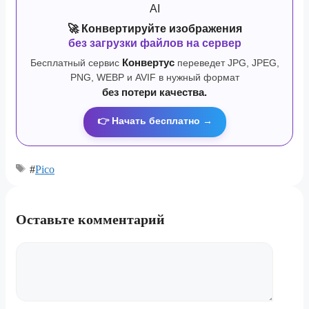
🚀 Конвертируйте изображения
без загрузки файлов на сервер
Бесплатный сервис
Конвертус
переведет JPG, JPEG,
PNG, WEBP и AVIF в нужный формат
без потери качества.
👉 Начать бесплатно →
#
Pico
Оставьте комментарий
Комментарий