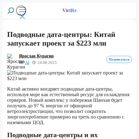
Перейти
к
VirtRe
Поиск
содержимому
Меню
Подводные дата-центры: Китай
запускает проект за $223 млн
Ярослав Курагин
Подписаться
AI
24.08.2025
Китай активно внедряет подводные дата-центры,
используя море как естественный ресурс для охлаждения
серверов. Новый комплекс у побережья Шанхая будет
получать до 97 % энергии от офшорной
ветроэлектростанции, что позволит сократить
энергопотребление примерно на треть по сравнению с
наземными ЦОД.
Подводные дата-центры и их