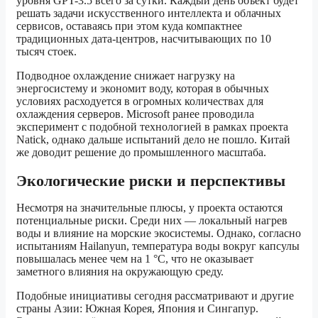
уровня GPT-3.5 всего за сутки. Каждый день объект будет
решать задачи искусственного интеллекта и облачных
сервисов, оставаясь при этом куда компактнее
традиционных дата-центров, насчитывающих по 10
тысяч стоек.
Подводное охлаждение снижает нагрузку на
энергосистему и экономит воду, которая в обычных
условиях расходуется в огромных количествах для
охлаждения серверов. Microsoft ранее проводила
эксперимент с подобной технологией в рамках проекта
Natick, однако дальше испытаний дело не пошло. Китай
же доводит решение до промышленного масштаба.
Экологические риски и перспективы
Несмотря на значительные плюсы, у проекта остаются
потенциальные риски. Среди них — локальный нагрев
воды и влияние на морские экосистемы. Однако, согласно
испытаниям Hailanyun, температура воды вокруг капсулы
повышалась менее чем на 1 °C, что не оказывает
заметного влияния на окружающую среду.
Подобные инициативы сегодня рассматривают и другие
страны Азии: Южная Корея, Япония и Сингапур.