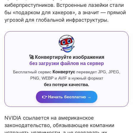
киберпреступников. Встроенные лазейки стали
бы «подарком для хакеров», а значит — прямой
угрозой для глобальной инфраструктуры.
🚀 Конвертируйте изображения
без загрузки файлов на сервер
Бесплатный сервис
Конвертус
переведет JPG, JPEG,
PNG, WEBP и AVIF в нужный формат
без потери качества.
👉 Начать бесплатно →
NVIDIA ссылается на американское
законодательство, обязывающее компании
устранять уязвимости, а не создавать их.