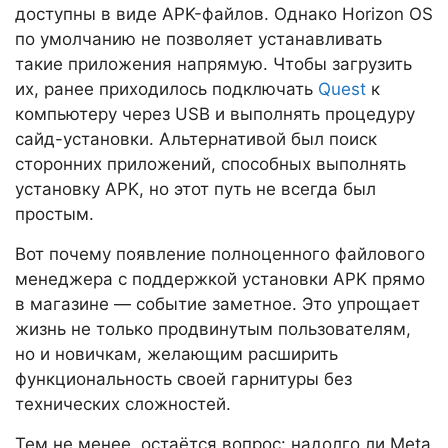
доступны в виде APK-файлов. Однако Horizon OS
по умолчанию не позволяет устанавливать
такие приложения напрямую. Чтобы загрузить
их, ранее приходилось подключать
Quest
к
компьютеру через USB и выполнять процедуру
сайд-установки. Альтернативой был поиск
сторонних приложений, способных выполнять
установку APK, но этот путь не всегда был
простым.
Вот почему появление полноценного файлового
менеджера с поддержкой установки APK прямо
в магазине — событие заметное. Это упрощает
жизнь не только продвинутым пользователям,
но и новичкам, желающим расширить
функциональность своей гарнитуры без
технических сложностей.
Тем не менее, остаётся вопрос: надолго ли Meta