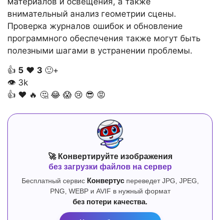
материалов и освещения, а также
внимательный анализ геометрии сцены.
Проверка журналов ошибок и обновление
программного обеспечения также могут быть
полезными шагами в устранении проблемы.
👍
5
❤️
3
🙂+
👁
3k
👍
❤️
🔥
🤔
😂
😱
😢
😎
😡
🚀 Конвертируйте изображения
без загрузки файлов на сервер
Бесплатный сервис
Конвертус
переведет JPG, JPEG,
PNG, WEBP и AVIF в нужный формат
без потери качества.