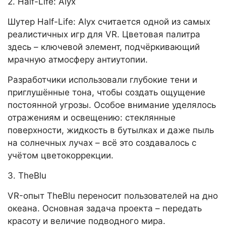
2. Half-Life: Alyx
Шутер Half-Life: Alyx считается одной из самых
реалистичных игр для VR. Цветовая палитра
здесь – ключевой элемент, подчёркивающий
мрачную атмосферу антиутопии.
Разработчики использовали глубокие тени и
приглушённые тона, чтобы создать ощущение
постоянной угрозы. Особое внимание уделялось
отражениям и освещению: стеклянные
поверхности, жидкость в бутылках и даже пыль
на солнечных лучах – всё это создавалось с
учётом цветокоррекции.
3. TheBlu
VR-опыт TheBlu переносит пользователей на дно
океана. Основная задача проекта – передать
красоту и величие подводного мира.