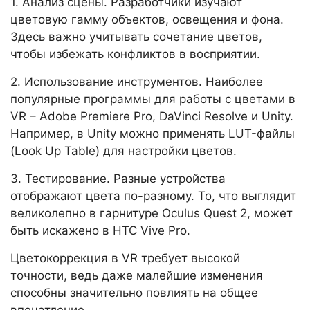
1. Анализ сцены. Разработчики изучают
цветовую гамму объектов, освещения и фона.
Здесь важно учитывать сочетание цветов,
чтобы избежать конфликтов в восприятии.
2. Использование инструментов. Наиболее
популярные программы для работы с цветами в
VR – Adobe Premiere Pro, DaVinci Resolve и Unity.
Например, в Unity можно применять LUT-файлы
(Look Up Table) для настройки цветов.
3. Тестирование. Разные устройства
отображают цвета по-разному. То, что выглядит
великолепно в гарнитуре Oculus Quest 2, может
быть искажено в HTC Vive Pro.
Цветокоррекция в VR требует высокой
точности, ведь даже малейшие изменения
способны значительно повлиять на общее
впечатление.