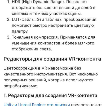
HDR (High Dynamic Range). Позволяет
отображать больше оттенков и деталей в
светлых и тёмных участках сцены.
LUT-файлы. Эти таблицы преобразования
помогают быстро настраивать цветовую
палитру.
Тональная компрессия. Применяется для
уменьшения контрастов и более мягкого
отображения света.
Редакторы для создания VR-контента
Цветокоррекция в VR невозможна без
качественного инструментария. Вот несколько
популярных решений, которые используются
разработчиками:
1. Редакторы для создания VR-контента
Unity и Unreal Engine: эти движки
предоставляют