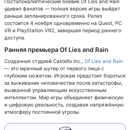
Постапокалиптический боевик Of Lies and Rain
удивил фанатов — полная версия игры выйдет
раньше запланированного срока. Релиз
состоится 4 ноября одновременно на Quest, PC
VR и PlayStation VR2, завершая период раннего
доступа.
Ранняя премьера Of Lies and Rain
Созданная студией Castello Inc.,
Of Lies and Rain
— это мрачный шутер от первого лица с
глубоким сюжетом. Игрокам предстоит бороться
за выживание человечества после катастрофы,
вызванной управляющим искусственным
интеллектом. Мир игры объединяет физическую
и цифровую реальность, создавая напряжённую
атмосферу постоянной угрозы.