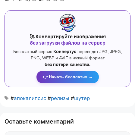
🚀 Конвертируйте изображения
без загрузки файлов на сервер
Бесплатный сервис
Конвертус
переведет JPG, JPEG,
PNG, WEBP и AVIF в нужный формат
без потери качества.
👉 Начать бесплатно →
#
апокалипсис
#
релизы
#
шутер
Оставьте комментарий
Комментарий