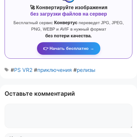
🚀 Конвертируйте изображения
без загрузки файлов на сервер
Бесплатный сервис
Конвертус
переведет JPG, JPEG,
PNG, WEBP и AVIF в нужный формат
без потери качества.
👉 Начать бесплатно →
#
PS VR2
#
приключения
#
релизы
Оставьте комментарий
Комментарий
Имя