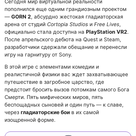
Сегодня мир виртуальной реальности
пополнился еще одним грандиозным проектом
—
GORN 2
, абсурдно жестокая гладиаторская
арена от студий
Cortopia Studios
и
Free Lives
,
официально стала доступна на
PlayStation VR2
.
После апрельского дебюта на Quest и Steam,
разработчики сдержали обещание и перенесли
игру на гарнитуру от Sony.
В этой игре с элементами комедии и
реалистичной физики вас ждет захватывающее
путешествие в загробное царство, где
предстоит бросить вызов потомкам самого Бога
Смерти. Пять мифических миров, пять
беспощадных сыновей и один путь — к славе,
через
гладиаторские бои
в их самой
изощренной форме.