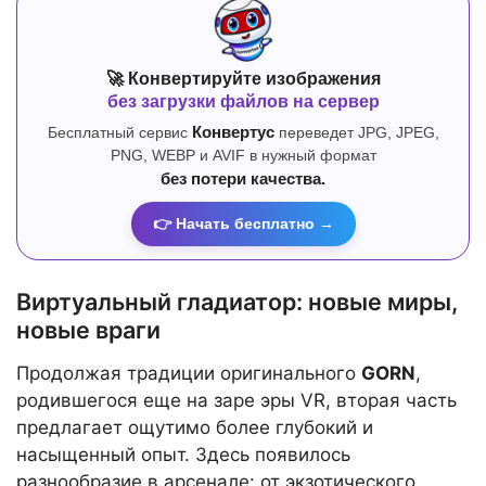
🚀 Конвертируйте изображения
без загрузки файлов на сервер
Бесплатный сервис
Конвертус
переведет JPG, JPEG,
PNG, WEBP и AVIF в нужный формат
без потери качества.
👉 Начать бесплатно →
Виртуальный гладиатор: новые миры,
новые враги
Продолжая традиции оригинального
GORN
,
родившегося еще на заре эры VR, вторая часть
предлагает ощутимо более глубокий и
насыщенный опыт. Здесь появилось
разнообразие в арсенале: от экзотического