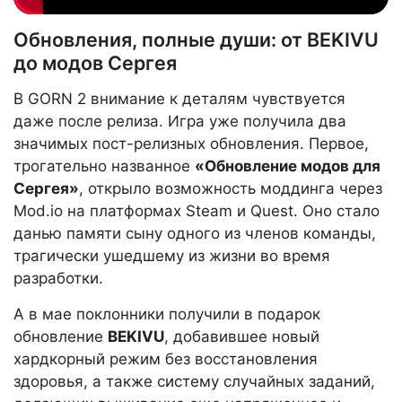
Обновления, полные души: от BEKIVU
до модов Сергея
В GORN 2 внимание к деталям чувствуется
даже после релиза. Игра уже получила два
значимых пост-релизных обновления. Первое,
трогательно названное
«Обновление модов для
Сергея»
, открыло возможность моддинга через
Mod.io на платформах Steam и Quest. Оно стало
данью памяти сыну одного из членов команды,
трагически ушедшему из жизни во время
разработки.
А в мае поклонники получили в подарок
обновление
BEKIVU
, добавившее новый
хардкорный режим без восстановления
здоровья, а также систему случайных заданий,