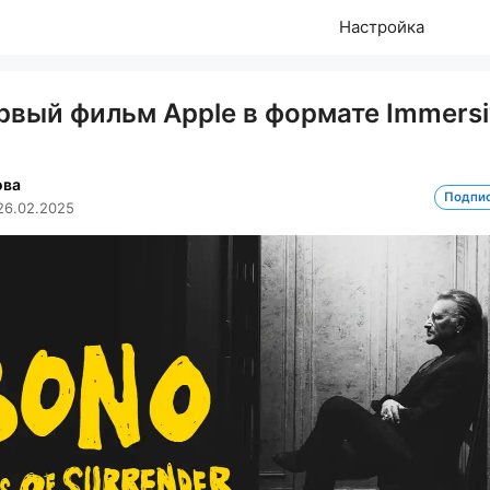
Настройка
рвый фильм Apple в формате Immers
ова
Подпи
26.02.2025