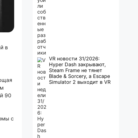
й в
VR новости 31/2026:
Hyper Dash закрывают,
Steam Frame не тянет
Blade & Sorcery, а Escape
ающая
Simulator 2 выходит в VR
ом
ой 90
рмы с