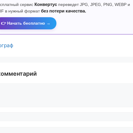
сплатный сервис
Конвертус
переведет JPG, JPEG, PNG, WEBP и
IF в нужный формат
без потери качества.
👉 Начать бесплатно →
ограф
комментарий
й