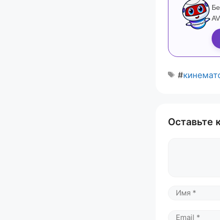
Бе
AV
#
кинемат
Оставьте 
Комментари
Имя
Email