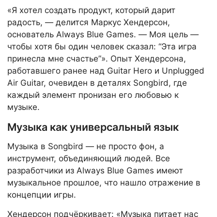
«Я хотел создать продукт, который дарит
радость, — делится Маркус Хендерсон,
основатель Always Blue Games. — Моя цель —
чтобы хотя бы один человек сказал: “Эта игра
принесла мне счастье”». Опыт Хендерсона,
работавшего ранее над Guitar Hero и Unplugged
Air Guitar, очевиден в деталях Songbird, где
каждый элемент пронизан его любовью к
музыке.
Музыка как универсальный язык
Музыка в Songbird — не просто фон, а
инструмент, объединяющий людей. Все
разработчики из Always Blue Games имеют
музыкальное прошлое, что нашло отражение в
концепции игры.
Хендерсон подчёркивает: «Музыка питает нас