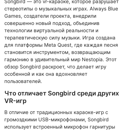
Songbird — это vr-караоке, которое разрушает
стереотипы о музыкальных играх. Always Blue
Games, создатели проекта, внедрили
совершенно новый подход, объединив
технологии виртуальной реальности и
терапевтическую силу музыки. Игра создана
для платформы Meta Quest, где каждая песня
становится инструментом, возвращающим
гармонию в удивительный мир Nestopia. Этот
обзор Songbird раскроет, что делает игру
особенной и как она вдохновляет
пользователей.
Что отличает Songbird среди других
VR-игр
В отличие от традиционных караоке-игр с
громоздкими USB-микрофонами, Songbird
использует встроенный микрофон гарнитуры