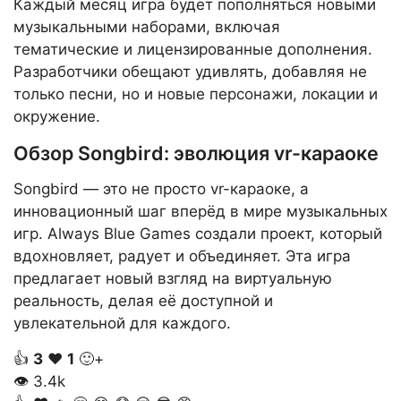
Каждый месяц игра будет пополняться новыми
музыкальными наборами, включая
тематические и лицензированные дополнения.
Разработчики обещают удивлять, добавляя не
только песни, но и новые персонажи, локации и
окружение.
Обзор Songbird: эволюция vr-караоке
Songbird — это не просто vr-караоке, а
инновационный шаг вперёд в мире музыкальных
игр. Always Blue Games создали проект, который
вдохновляет, радует и объединяет. Эта игра
предлагает новый взгляд на виртуальную
реальность, делая её доступной и
увлекательной для каждого.
👍
3
❤️
1
🙂+
👁
3.4k