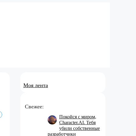
Моя лента
Свежее:
Покойся с миром,
Character.AI. Тебя
убили собственные
разработчики