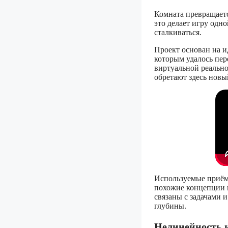
Комната превращаетс
это делает игру одн
сталкиваться.
Проект основан на и
которым удалось пер
виртуальной реально
обретают здесь новы
Используемые приём
похожие концепции в
связаны с задачами 
глубины.
Нелинейность 