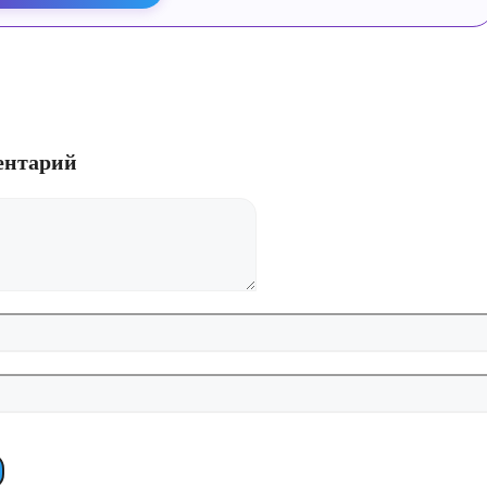
ентарий