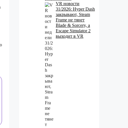
VR новости
а
31/2026: Hyper Dash
закрывают, Steam
Frame не тянет
Blade & Sorcery, а
Escape Simulator 2
выходит в VR
о