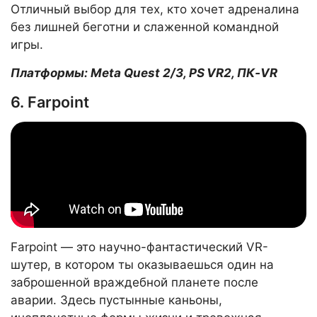
Отличный выбор для тех, кто хочет адреналина
без лишней беготни и слаженной командной
игры.
Платформы: Meta Quest 2/3, PS VR2, ПК‑VR
6. Farpoint
Farpoint — это научно-фантастический VR-
шутер, в котором ты оказываешься один на
заброшенной враждебной планете после
аварии. Здесь пустынные каньоны,