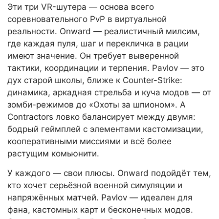
Эти три VR-шутера — основа всего
соревновательного PvP в виртуальной
реальности. Onward — реалистичный милсим,
где каждая пуля, шаг и перекличка в рации
имеют значение. Он требует выверенной
тактики, координации и терпения. Pavlov — это
дух старой школы, ближе к Counter-Strike:
динамика, аркадная стрельба и куча модов — от
зомби-режимов до «Охоты за шпионом». А
Contractors ловко балансирует между двумя:
бодрый геймплей с элементами кастомизации,
кооперативными миссиями и всё более
растущим комьюнити.
У каждого — свои плюсы. Onward подойдёт тем,
кто хочет серьёзной военной симуляции и
напряжённых матчей. Pavlov — идеален для
фана, кастомных карт и бесконечных модов.