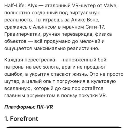
Half-Life: Alyx — эталонный VR-шутер от Valve,
полностью созданный под виртуальную
реальность. Ты играешь за Аликс Вэнс,
сражаясь с Альянсом в мрачном Сити-17.
Гравиперчатки, ручная перезарядка, физика
объектов — всё продумано до мелочей и
ощущается максимально реалистично.
Каждая перестрелка — напряжённый бой:
патроны на вес золота, враги не прощают
ошибок, а укрытия спасают жизнь. Это не просто
шутер, а целый опыт погружения в культовую
вселенную, который до сих пор остаётся
главным аргументом в пользу покупки VR.
Платформы: ПК‑VR
1. Forefront