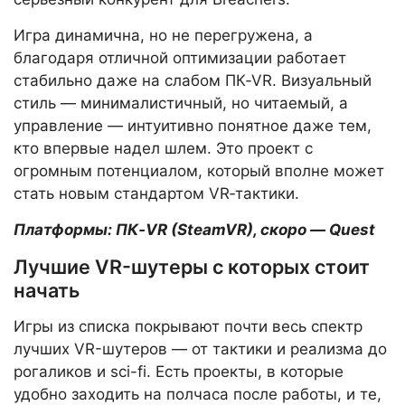
Игра динамична, но не перегружена, а
благодаря отличной оптимизации работает
стабильно даже на слабом ПК‑VR. Визуальный
стиль — минималистичный, но читаемый, а
управление — интуитивно понятное даже тем,
кто впервые надел шлем. Это проект с
огромным потенциалом, который вполне может
стать новым стандартом VR‑тактики.
Платформы: ПК‑VR (SteamVR), скоро — Quest
Лучшие VR-шутеры с которых стоит
начать
Игры из списка покрывают почти весь спектр
лучших VR-шутеров — от тактики и реализма до
рогаликов и sci-fi. Есть проекты, в которые
удобно заходить на полчаса после работы, и те,