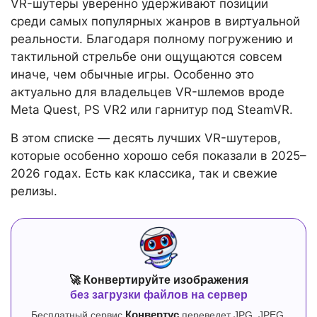
VR-шутеры уверенно удерживают позиции
среди самых популярных жанров в виртуальной
реальности. Благодаря полному погружению и
тактильной стрельбе они ощущаются совсем
иначе, чем обычные игры. Особенно это
актуально для владельцев VR-шлемов вроде
Meta Quest, PS VR2 или гарнитур под SteamVR.
В этом списке — десять лучших VR-шутеров,
которые особенно хорошо себя показали в 2025–
2026 годах. Есть как классика, так и свежие
релизы.
🚀 Конвертируйте изображения
без загрузки файлов на сервер
Бесплатный сервис
Конвертус
переведет JPG, JPEG,