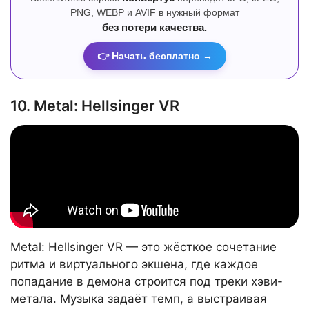
PNG, WEBP и AVIF в нужный формат
без потери качества.
👉 Начать бесплатно →
10. Metal: Hellsinger VR
Metal: Hellsinger VR — это жёсткое сочетание
ритма и виртуального экшена, где каждое
попадание в демона строится под треки хэви-
метала. Музыка задаёт темп, а выстраивая