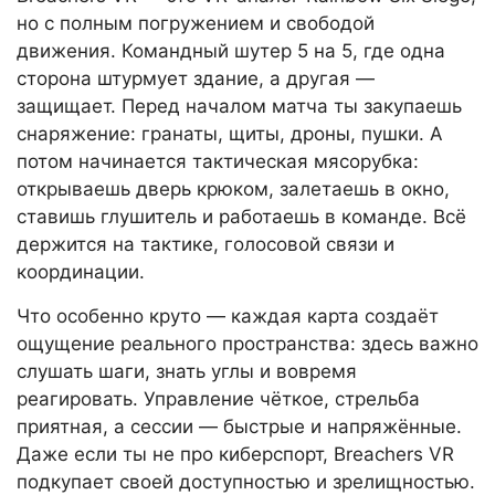
но с полным погружением и свободой
движения. Командный шутер 5 на 5, где одна
сторона штурмует здание, а другая —
защищает. Перед началом матча ты закупаешь
снаряжение: гранаты, щиты, дроны, пушки. А
потом начинается тактическая мясорубка:
открываешь дверь крюком, залетаешь в окно,
ставишь глушитель и работаешь в команде. Всё
держится на тактике, голосовой связи и
координации.
Что особенно круто — каждая карта создаёт
ощущение реального пространства: здесь важно
слушать шаги, знать углы и вовремя
реагировать. Управление чёткое, стрельба
приятная, а сессии — быстрые и напряжённые.
Даже если ты не про киберспорт, Breachers VR
подкупает своей доступностью и зрелищностью.