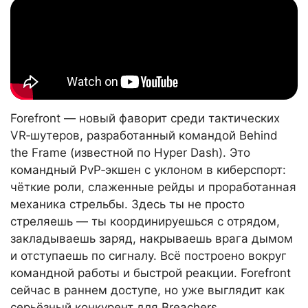
Forefront — новый фаворит среди тактических
VR‑шутеров, разработанный командой Behind
the Frame (известной по Hyper Dash). Это
командный PvP‑экшен с уклоном в киберспорт:
чёткие роли, слаженные рейды и проработанная
механика стрельбы. Здесь ты не просто
стреляешь — ты координируешься с отрядом,
закладываешь заряд, накрываешь врага дымом
и отступаешь по сигналу. Всё построено вокруг
командной работы и быстрой реакции. Forefront
сейчас в раннем доступе, но уже выглядит как
серьёзный конкурент для Breachers.