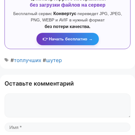
без загрузки файлов на сервер
Бесплатный сервис
Конвертус
переведет JPG, JPEG,
PNG, WEBP и AVIF в нужный формат
без потери качества.
👉 Начать бесплатно →
#
топлучших
#
шутер
Оставьте комментарий
Комментарий
Имя