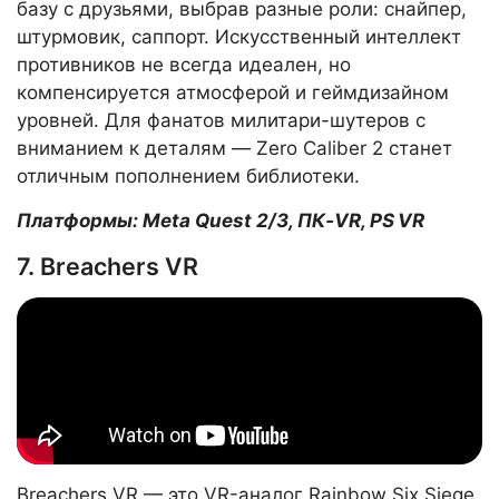
базу с друзьями, выбрав разные роли: снайпер,
штурмовик, саппорт. Искусственный интеллект
противников не всегда идеален, но
компенсируется атмосферой и геймдизайном
уровней. Для фанатов милитари-шутеров с
вниманием к деталям — Zero Caliber 2 станет
отличным пополнением библиотеки.
Платформы: Meta Quest 2/3, ПК‑VR, PS VR
7. Breachers VR
Breachers VR — это VR-аналог Rainbow Six Siege,