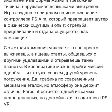
инопланетные формы жизни и тревожная
тишина, нарушаемая вспышками выстрелов.
Игра создана с прицелом на использование
контроллера PS Aim, который превращает шутер
в физически ощутимый опыт: стрельба,
прицеливание и отдача ощущаются как
настоящие.
Сюжетная кампания увлекает: ты не просто
выживаешь, а ищешь ответы, общаешься с
другими уцелевшими и открываешь тайны
планеты. В кооперативе можно пройти миссии
вдвоём — и это уже совсем другой уровень
погружения. Да, графика по современным
меркам не эталон, но атмосферу она держит
отлично. Farpoint остаётся одной из самых
недооценённых, но достойных игр в каталоге PS
VR.