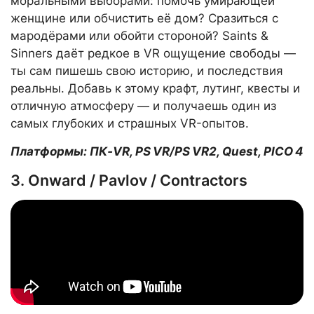
моральными выборами: помочь умирающей
женщине или обчистить её дом? Сразиться с
мародёрами или обойти стороной? Saints &
Sinners даёт редкое в VR ощущение свободы —
ты сам пишешь свою историю, и последствия
реальны. Добавь к этому крафт, лутинг, квесты и
отличную атмосферу — и получаешь один из
самых глубоких и страшных VR-опытов.
Платформы: ПК‑VR, PS VR/PS VR2, Quest, PICO 4
3. Onward / Pavlov / Contractors