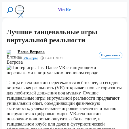
Перейти
к
VirtRe
Поиск
содержимому
Меню
Лучшие танцевальные игры
виртуальной реальности
Елена Ветрова
Подписаться
VR-игры
04.01.2025
Танцы и технологии пересекаются всё теснее, и сегодня
виртуальная реальность (VR) открывает новые горизонты
для любителей движения под музыку. Лучшие
танцевальные игры виртуальной реальности предлагают
уникальный опыт, объединяющий физическую
активность, увлекательные игровые элементы и магию
погружения в цифровые миры. VR-технологии
позволяют полностью ощутить себя на сцене, в
танцевальном клубе или даже в футуристической