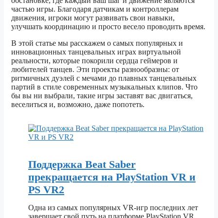
обстановке, где каждый ваш шаг и движение являются
частью игры. Благодаря датчикам и контроллерам
движения, игроки могут развивать свои навыки,
улучшать координацию и просто весело проводить время.
В этой статье мы расскажем о самых популярных и
инновационных танцевальных играх виртуальной
реальности, которые покорили сердца геймеров и
любителей танцев. Эти проекты разнообразны: от
ритмичных дуэлей с мечами до плавных танцевальных
партий в стиле современных музыкальных клипов. Что
бы вы ни выбрали, такие игры заставят вас двигаться,
веселиться и, возможно, даже попотеть.
Поддержка Beat Saber
прекращается на PlayStation VR и
PS VR2
Одна из самых популярных VR-игр последних лет
завершает свой путь на платформе PlayStation VR.