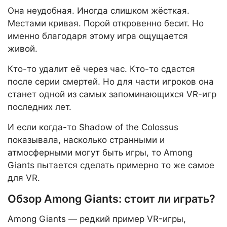
Она неудобная. Иногда слишком жёсткая.
Местами кривая. Порой откровенно бесит. Но
именно благодаря этому игра ощущается
живой.
Кто-то удалит её через час. Кто-то сдастся
после серии смертей. Но для части игроков она
станет одной из самых запоминающихся VR-игр
последних лет.
И если когда-то Shadow of the Colossus
показывала, насколько странными и
атмосферными могут быть игры, то Among
Giants пытается сделать примерно то же самое
для VR.
Обзор Among Giants: стоит ли играть?
Among Giants — редкий пример VR-игры,