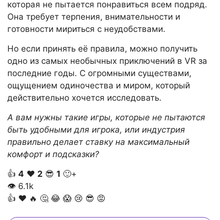
которая не пытается понравиться всем подряд.
Она требует терпения, внимательности и
готовности мириться с неудобствами.
Но если принять её правила, можно получить
одно из самых необычных приключений в VR за
последние годы. С огромными существами,
ощущением одиночества и миром, который
действительно хочется исследовать.
А вам нужны такие игры, которые не пытаются
быть удобными для игрока, или индустрия
правильно делает ставку на максимальный
комфорт и подсказки?
👍
4
❤️
2
😎
1
🙂+
👁
6.1k
👍
❤️
🔥
🤔
😂
😱
😢
😎
😡