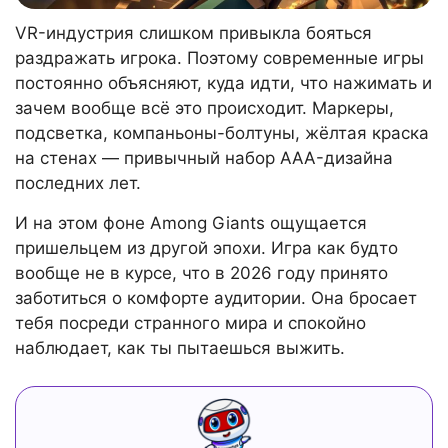
VR-индустрия слишком привыкла бояться
раздражать игрока. Поэтому современные игры
постоянно объясняют, куда идти, что нажимать и
зачем вообще всё это происходит. Маркеры,
подсветка, компаньоны-болтуны, жёлтая краска
на стенах — привычный набор AAA-дизайна
последних лет.
И на этом фоне Among Giants ощущается
пришельцем из другой эпохи. Игра как будто
вообще не в курсе, что в 2026 году принято
заботиться о комфорте аудитории. Она бросает
тебя посреди странного мира и спокойно
наблюдает, как ты пытаешься выжить.