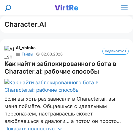
Перейти
VirtRe
Поиск
к
Ме
содержимому
Character.AI
AI_shinka
Подписаться
Гайды
02.03.2026
Как найти заблокированного бота в
Character.ai: рабочие способы
Если вы хоть раз зависали в Character.ai, вы
меня поймёте. Общаешься с идеальным
персонажем, настраиваешь сюжет,
влюбляешься в диалоги… а потом он просто…
Показать полностью