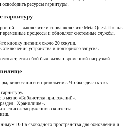
 освободить ресурсы гарнитуры.
те гарнитуру
ростой — выключите и снова включите Meta Quest. Полная
т временные процессы и обновляет системные службы.
те кнопку питания около 20 секунд.
 отключения устройства и повторного запуска.
помогает, если сбой был вызван временной нагрузкой.
ранилище
ры, видеозаписи и приложения. Чтобы сделать это:
гарнитуру.
е в меню «Библиотека приложений».
 раздел «Хранилище».
те список загруженного контента.
кэш.
инимум 10 ГБ свободного пространства для обновлений и