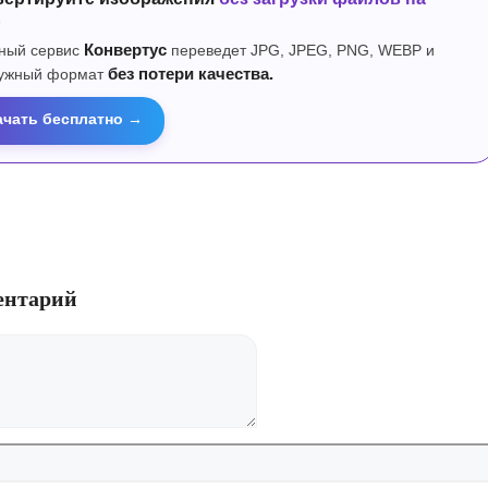
р
ный сервис
Конвертус
переведет JPG, JPEG, PNG, WEBP и
нужный формат
без потери качества.
ачать бесплатно →
ентарий