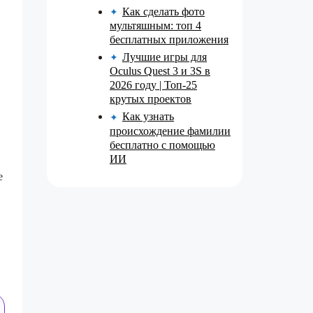
Как сделать фото
✦
мультяшным: топ 4
бесплатных приложения
Лучшие игры для
✦
Oculus Quest 3 и 3S в
2026 году | Топ-25
крутых проектов
Как узнать
✦
происхождение фамилии
бесплатно с помощью
ИИ
е