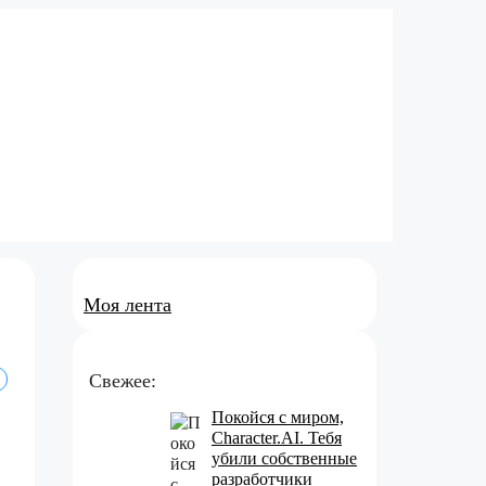
Моя лента
Свежее:
Покойся с миром,
Character.AI. Тебя
убили собственные
разработчики