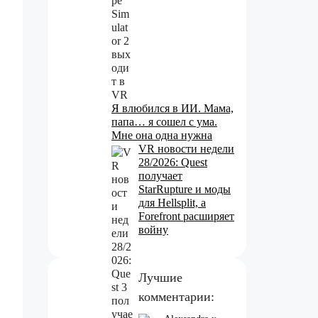
Я влюбился в ИИ. Мама,
папа… я сошел с ума.
Мне она одна нужна
VR новости недели
28/2026: Quest
получает
StarRupture и моды
для Hellsplit, а
Forefront расширяет
войну
Лучшие
комментарии: