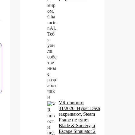
е
VR новости
31/2026: Hyper Dash
закрывают, Steam
Frame не тянет
Blade & Sorcery, а
Escape Simulator 2