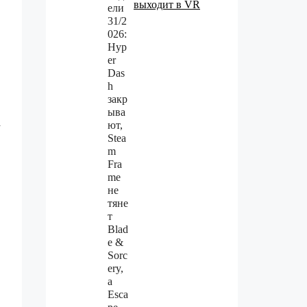
выходит в VR
a