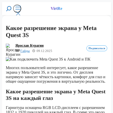
Перейти
к
VirtRe
Поиск
содержимому
Меню
Какое разрешение экрана у Meta
Quest 3S
Ярослав Курагин
Подписаться
Гайды
09.12.2025
Многих пользователей интересует, какое разрешение
экрана у Meta Quest 3S, и это логично. От дисплея
напрямую зависит чёткость картинки, комфорт для глаз и
общее ощущение погружения в виртуальную реальность.
Какое разрешение экрана у Meta Quest
3S на каждый глаз
Гарнитура оснащена RGB LCD-дисплеем с разрешением
1832 × 1920 пикселей на каждый глаз. В сумме это около