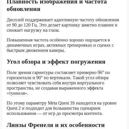
Плавность изображения и частота
обновления
Дисплей поддерживает адаптивную частоту обновления
от 90 до 120 Гц. Это делает картинку заметно плавнее и
снижает нагрузку на глаза.
Повышенная частота особенно хорошо ощущается в
динамичных играх, активных тренировках и сценах с
быстрым движением камеры.
Угол обзора и эффект погружения
Поле зрения гарнитуры составляет примерно 96° по
горизонтали и 90° по вертикали. Такой угол обзора
позволяет чувствовать себя внутри виртуального
пространства, не создавая выраженного эффекта
«туннеля».
По этому параметру Meta Quest 3S находится на уровне
Quest 2 и подходит для большинства сценариев
использования — от игр до просмотра контента.
Линзы Френеля и их особенности