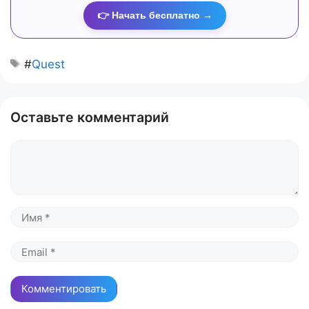
👉 Начать бесплатно →
#
Quest
Оставьте комментарий
Комментарий
Имя
Email