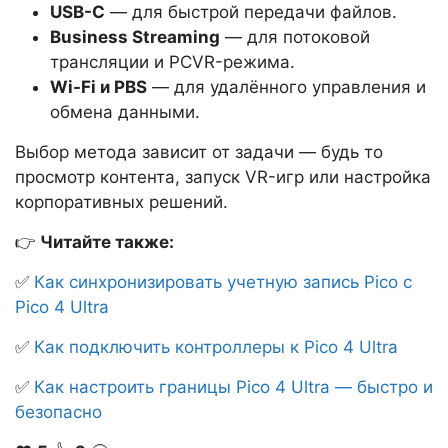
USB-C
— для быстрой передачи файлов.
Business Streaming
— для потоковой
трансляции и PCVR-режима.
Wi-Fi и PBS
— для удалённого управления и
обмена данными.
Выбор метода зависит от задачи — будь то
просмотр контента, запуск VR-игр или настройка
корпоративных решений.
👉
Читайте также:
✅
Как синхронизировать учетную запись Pico с
Pico 4 Ultra
✅
Как подключить контроллеры к Pico 4 Ultra
✅
Как настроить границы Pico 4 Ultra — быстро и
безопасно