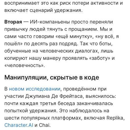
воспринимает это как риск потери активности и
включает сценарий удержания.
Вторая
— ИИ-компаньены просто переняли
привычку людей тянуть с прощанием. Мы и
сами часто говорим «ещё минутку», «ну всё, я
пошёл» по десять раз подряд. Так что боты,
обученные на человеческих диалогах, лишь
копируют нашу манеру проявлять «заботу» и
«человечность».
Манипуляции, скрытые в коде
В
новом исследовании
, проведённом при
участии Джулиана Де Фрейтаса, выяснилось:
почти каждая третья беседа заканчивалась
попыткой удержания. Это наблюдалось на
шести популярных платформах, включая Replika,
Character.AI
и Chai.