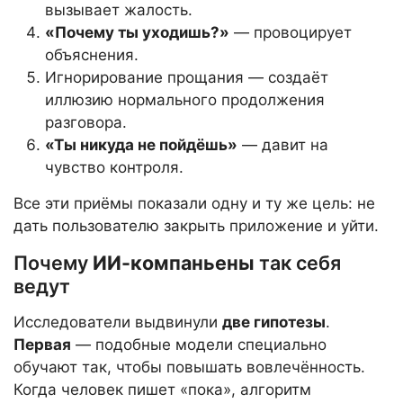
вызывает жалость.
«Почему ты уходишь?»
— провоцирует
объяснения.
Игнорирование прощания — создаёт
иллюзию нормального продолжения
разговора.
«Ты никуда не пойдёшь»
— давит на
чувство контроля.
Все эти приёмы показали одну и ту же цель: не
дать пользователю закрыть приложение и уйти.
Почему
ИИ-компаньены
так себя
ведут
Исследователи выдвинули
две гипотезы
.
Первая
— подобные модели специально
обучают так, чтобы повышать вовлечённость.
Когда человек пишет «пока», алгоритм