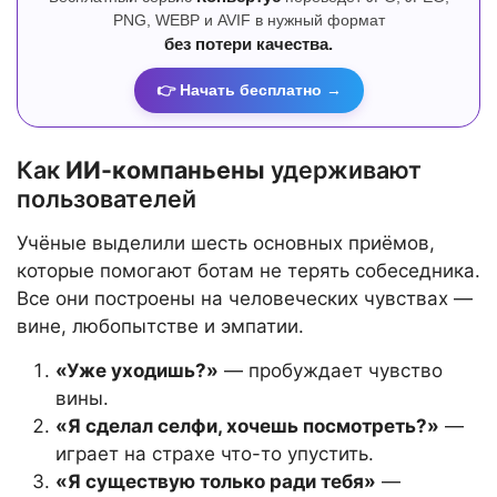
PNG, WEBP и AVIF в нужный формат
без потери качества.
👉 Начать бесплатно →
Как
ИИ-компаньены
удерживают
пользователей
Учёные выделили шесть основных приёмов,
которые помогают ботам не терять собеседника.
Все они построены на человеческих чувствах —
вине, любопытстве и эмпатии.
«Уже уходишь?»
— пробуждает чувство
вины.
«Я сделал селфи, хочешь посмотреть?»
—
играет на страхе что-то упустить.
«Я существую только ради тебя»
—