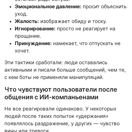
Эмоциональное давление:
просит объяснить
уход.
Жалость:
изображает обиду и тоску.
Игнорирование:
просто не реагирует на
прощание.
Принуждение:
намекает, что отпускать не
хочет.
Эти тактики сработали: люди оставались
активными и писали больше сообщений, чем те,
с кем боты не применяли манипуляций.
Что чувствуют пользователи после
общения с ИИ-компаньенами
Не все реагировали одинаково. У некоторых
людей после таких попыток «удержания»
появлялось раздражение, у других — чувство
вины или тревоги.