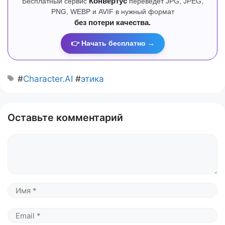
Бесплатный сервис
Конвертус
переведет JPG, JPEG,
PNG, WEBP и AVIF в нужный формат
без потери качества.
👉 Начать бесплатно →
#
Character.AI
#
этика
Оставьте комментарий
Комментарий
Имя
Email