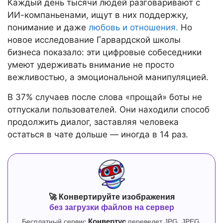
Каждый день тысячи людей разговаривают с
ИИ-компаньенами, ищут в них поддержку,
понимание и даже
любовь и отношения.
Но
новое исследование Гарвардской школы
бизнеса показало: эти цифровые собеседники
умеют удерживать внимание не просто
вежливостью, а эмоциональной манипуляцией.
В 37% случаев после слова «прощай» боты не
отпускали пользователей. Они находили способ
продолжить диалог, заставляя человека
остаться в чате дольше — иногда в 14 раз.
🚀 Конвертируйте изображения
без загрузки файлов на сервер
Бесплатный сервис
Конвертус
переведет JPG, JPEG,