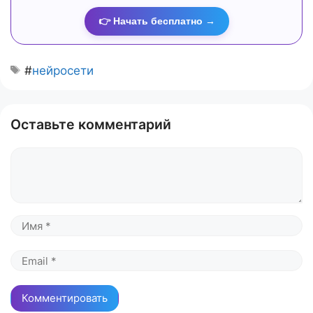
👉 Начать бесплатно →
#
нейросети
Оставьте комментарий
Комментарий
Имя
Email