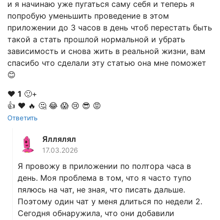
и я начинаю уже пугаться саму себя и теперь я
попробую уменьшить проведение в этом
приложении до 3 часов в день чтоб перестать быть
такой а стать прошлой нормальной и убрать
зависимость и снова жить в реальной жизни, вам
спасибо что сделали эту статью она мне поможет
😊
❤️
1
🙂+
👍
❤️
🔥
🤔
😂
😱
😢
😎
😡
Ответить
Яллялял
17.03.2026
Я провожу в приложении по полтора часа в
день. Моя проблема в том, что я часто тупо
пялюсь на чат, не зная, что писать дальше.
Поэтому один чат у меня длиться по недели 2.
Сегодня обнаружила, что они добавили