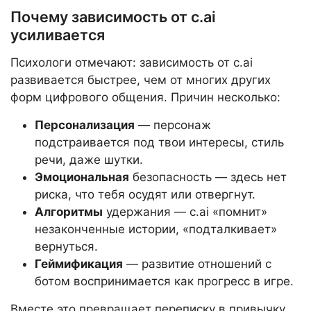
Почему зависимость от c.ai
усиливается
Психологи отмечают: зависимость от c.ai
развивается быстрее, чем от многих других
форм цифрового общения. Причин несколько:
Персонализация
— персонаж
подстраивается под твои интересы, стиль
речи, даже шутки.
Эмоциональная
безопасность — здесь нет
риска, что тебя осудят или отвергнут.
Алгоритмы
удержания — c.ai «помнит»
незаконченные истории, «подталкивает»
вернуться.
Геймификация
— развитие отношений с
ботом воспринимается как прогресс в игре.
Вместе это превращает переписку в привычку,