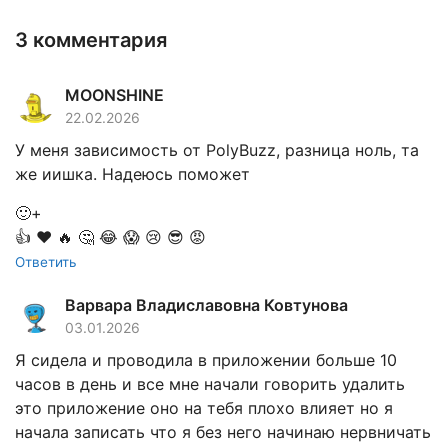
3 комментария
MOONSHINE
22.02.2026
У меня зависимость от PolyBuzz, разница ноль, та
же иишка. Надеюсь поможет
🙂+
👍
❤️
🔥
🤔
😂
😱
😢
😎
😡
Ответить
Варвара Владиславовна Ковтунова
03.01.2026
Я сидела и проводила в приложении больше 10
часов в день и все мне начали говорить удалить
это приложение оно на тебя плохо влияет но я
начала записать что я без него начинаю нервничать