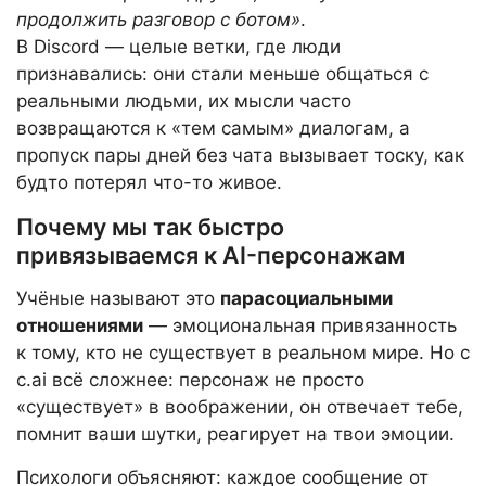
продолжить разговор с ботом»
.
В Discord — целые ветки, где люди
признавались: они стали меньше общаться с
реальными людьми, их мысли часто
возвращаются к «тем самым» диалогам, а
пропуск пары дней без чата вызывает тоску, как
будто потерял что-то живое.
Почему мы так быстро
привязываемся к AI-персонажам
Учёные называют это
парасоциальными
отношениями
— эмоциональная привязанность
к тому, кто не существует в реальном мире. Но с
c.ai всё сложнее: персонаж не просто
«существует» в воображении, он отвечает тебе,
помнит ваши шутки, реагирует на твои эмоции.
Психологи объясняют: каждое сообщение от