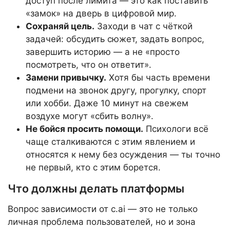
доступ после лимита — это как поставить
«замок» на дверь в цифровой мир.
Сохраняй цель.
Заходи в чат с чёткой
задачей: обсудить сюжет, задать вопрос,
завершить историю — а не «просто
посмотреть, что он ответит».
Замени привычку.
Хотя бы часть времени
подмени на звонок другу, прогулку, спорт
или хобби. Даже 10 минут на свежем
воздухе могут «сбить волну».
Не бойся просить помощи.
Психологи всё
чаще сталкиваются с этим явлением и
относятся к нему без осуждения — ты точно
не первый, кто с этим борется.
Что должны делать платформы
Вопрос зависимости от c.ai — это не только
личная проблема пользователей, но и зона