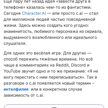
Ещё пару лет назад идея «завести друга в
телефоне» казалась чем-то из фантастики.
Сегодня
Character.AI
— или просто c.ai — стал
для миллионов людей частью повседневной
жизни. Здесь можно создать кого угодно:
знаменитость, любимого персонажа из сериала,
выдуманного возлюбленного или идеального
слушателя.
Для одних это весёлая игра. Для других —
способ пережить тяжёлые времена. Но всё
чаще в комментариях на Reddit, Discord и
YouTube звучит одно и то же признание: «Я не
могу перестать с ним переписываться». Так в
разговоре о c.ai появляется новый термин –
интелфилия
или в конкретном случае
зависимость от c.ai.