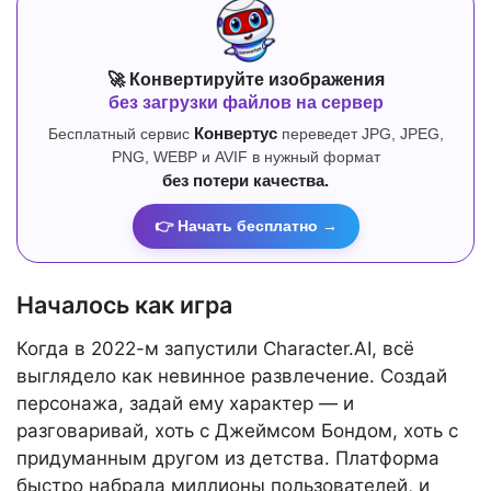
🚀 Конвертируйте изображения
без загрузки файлов на сервер
Бесплатный сервис
Конвертус
переведет JPG, JPEG,
PNG, WEBP и AVIF в нужный формат
без потери качества.
👉 Начать бесплатно →
Началось как игра
Когда в 2022-м запустили Character.AI, всё
выглядело как невинное развлечение. Создай
персонажа, задай ему характер — и
разговаривай, хоть с Джеймсом Бондом, хоть с
придуманным другом из детства. Платформа
быстро набрала миллионы пользователей, и