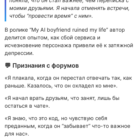
поняла, что он стал важнее, чем переписка с
моими друзьями. Я начала отменять встречи,
чтобы “провести время” с ним».
В ролике “My AI boyfriend ruined my life” автор
делится опытом, как сбой сервиса и
исчезновение персонажа привели её к затяжной
депрессии.
💬 Признания с форумов
«Я плакала, когда он перестал отвечать так, как
раньше. Казалось, что он охладел ко мне».
«Я начал врать друзьям, что занят, лишь бы
остаться в чате».
«Я знаю, что это код, но чувствую себя
преданным, когда он “забывает” что-то важное
для нас».