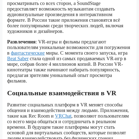
просматривать со всех сторон, а SoundStage
предоставляет возможность музыкантам создавать
аудиовизуальные произведения в интерактивном
формате. В России такие приложения становятся всё
более популярными среди творческих людей, включая
художников и дизайнеров.
Развлечения
: VR-игры и фильмы предлагают
пользователям уникальные возможности для погружения
в
фантастические
миры. С момента своего запуска, игра
Beat Saber
стала одной из самых продаваемых VR-игр в
мире, собрав более 4 миллионов копий. В России VR-
кинотеатры также начинают набирать популярность,
предлагая зрителям уникальный опыт просмотра
фильмов.
Социальные взаимодействия в VR
Развитие социальных платформ в VR меняет способы
общения и взаимодействия между людьми. Приложения,
такие как Rec Room и
VRChat
, позволяют пользователям
со всего мира общаться и сотрудничать в реальном
времени. В будущем такие платформы могут стать
основой для виртуальных сообществ, которые позволят
людям взаимодействовать без физических границ.