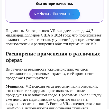
без потери качества.
👉 Начать бесплатно →
По данным Statista, рынок VR ожидает роста до 44,7
миллиарда долларов США к 2024 году, что подчеркивает
важность технологических улучшений для привлечения
пользователей и расширения области применения VR.
Расширение применения в различных
сферах
Виртуальная реальность уже демонстрирует свои
возможности в различных отраслях, и её применение
продолжает расширяться:
Медицина
: VR используется для симуляции операций,
что позволяет хирургам практиковать сложные
процедуры в безопасной среде. Программа Touch Surgery
уже помогает медицинским студентам осваивать
хирургические навыки. В России VR-решения, такие как
SimBioSys, используются для обучения студентов