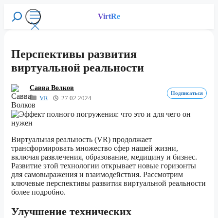
Перейти
к
VirtRe
Поиск
содержимому
Меню
Перспективы развития
виртуальной реальности
Савва Волков
Подписаться
VR
27.02.2024
Виртуальная реальность (VR) продолжает
трансформировать множество сфер нашей жизни,
включая развлечения, образование, медицину и бизнес.
Развитие этой технологии открывает новые горизонты
для самовыражения и взаимодействия. Рассмотрим
ключевые перспективы развития виртуальной реальности
более подробно.
Улучшение технических