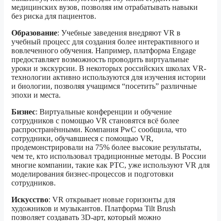
медицинских вузов, позволяя им отрабатывать навыки
без риска для пациентов.
Образование
: Учебные заведения внедряют VR в
учебный процесс для создания более интерактивного и
вовлеченного обучения. Например, платформа Engage
предоставляет возможность проводить виртуальные
уроки и экскурсии. В некоторых российских школах VR-
технологии активно используются для изучения истории
и биологии, позволяя учащимся “посетить” различные
эпохи и места.
Бизнес
: Виртуальные конференции и обучение
сотрудников с помощью VR становятся всё более
распространёнными. Компания PwC сообщила, что
сотрудники, обучавшиеся с помощью VR,
продемонстрировали на 75% более высокие результаты,
чем те, кто использовал традиционные методы. В России
многие компании, такие как РТС, уже используют VR для
моделирования бизнес-процессов и подготовки
сотрудников.
Искусство
: VR открывает новые горизонты для
художников и музыкантов. Платформа Tilt Brush
позволяет создавать 3D-арт, который можно