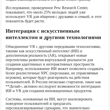
Исследование, проведенное Pew Research Center,
показывает, что около 25% молодых людей уже
используют VR для общения с друзьями и семьей, и этот
показатель будет расти.
Интеграция с искусственным
интеллектом и другими технологиями
Объединение VR с другими передовыми технологиями,
такими как искусственный интеллект (ИИ) и
дополненная реальность (AR), открывает новые
перспективы развития виртуальной реальности для
создания адаптивных и интерактивных пространств.
Например, использование ИИ может позволить создавать
более реалистичные NPC (персонажи, не управляемые
игроком), которые будут реагировать на действия
пользователей. В России несколько стартапов, такие как
**Делай», активно исследуют возможности интеграции
ИИ и VR для создания инновационных продуктов.
Системы, основанные на ИИ, могут анализировать
поведение пользователей и предлагать
персонализированные сценарии, что значительно