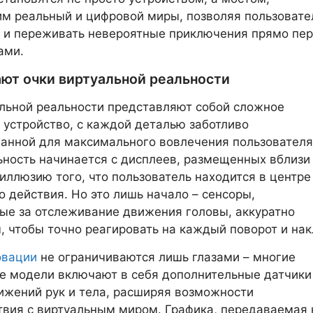
м реальный и цифровой миры, позволяя пользоват
 и переживать невероятные приключения прямо пе
ами.
ают очки виртуальной реальности
льной реальности представляют собой сложное
 устройство, с каждой деталью заботливо
анной для максимального вовлечения пользователя
ность начинается с дисплеев, размещенных вблизи 
 иллюзию того, что пользователь находится в центре
о действия. Но это лишь начало – сенсоры,
ые за отслеживание движения головы, аккуратно
, чтобы точно реагировать на каждый поворот и нак
овации
не ограничиваются лишь глазами – многие
е модели включают в себя дополнительные датчики
ижений рук и тела, расширяя возможности
вия с виртуальным миром. Графика, передаваемая 