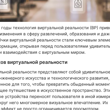
 годы технология виртуальной реальности (ВР) прив
изменения в сферу развлечений, образования и даж
Очки виртуальной реальности стали ключевым элем
ормации, открывая перед пользователями удивител
и взаимодействия с виртуальным миром.
ов виртуальной реальности
льной реальности представляют собой удивительно
нженерного искусства и технологического развития,
нное для того, чтобы превратить обыденный момен
ее путешествие в искусственное пространство. Эт
е устройства переносят пользователя в иной измер
круг него многомерное визуальное впечатление. Их
эффект не просто ограничивается просмотром,