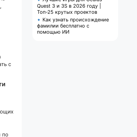
Quest 3 и 3S в 2026 году |
,
Топ-25 крутых проектов
Как узнать происхождение
✦
фамилии бесплатно с
помощью ИИ
а
ть с
ти
ающих
 по