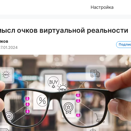
Настройка
мысл очков виртуальной реальности
лков
Подпи
17.01.2024