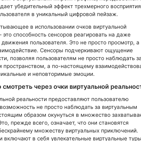
здает убедительный эффект трехмерного восприятия
льзователя в уникальный цифровой пейзаж.
тывающее в использовании очков виртуальной
– это способность сенсоров реагировать на даже
движения пользователя. Это не просто просмотр, а
заимодействие. Сенсоры подчеркивают ощущение
ти, позволяя пользователям не просто наблюдать з
 пространством, а по-настоящему взаимодействова
никальные и неповторимые эмоции.
 смотреть через очки виртуальной реальнос
льной реальности предоставляют пользователю
возможность не просто наблюдать за виртуальным
астоящим образом окунуться в множество захватыв
Это, прежде всего, означает, что они становятся
бескрайнему множеству виртуальных приключений.
 включают в себя увлекательные виртуальные туры