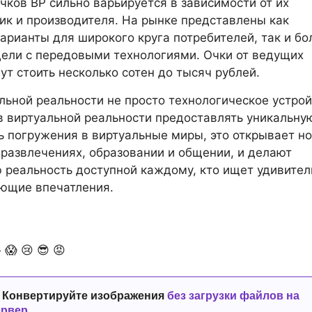
чков ВР сильно варьируется в зависимости от их
ик и производителя. На рынке представлены как
арианты для широкого круга потребителей, так и бо
ели с передовыми технологиями. Очки от ведущих
ут стоить несколько сотен до тысяч рублей.
льной реальности не просто технологическое устрой
 виртуальной реальности предоставлять уникальну
 погружения в виртуальные миры, это открывает н
 развлечениях, образовании и общении, и делают
 реальность доступной каждому, кто ищет удивите
ющие впечатления.

😱
😢
😎
😡
 Конвертируйте изображения
без загрузки файлов на
ервер