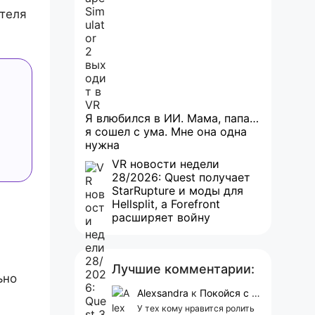
ателя
Я влюбился в ИИ. Мама, папа…
я сошел с ума. Мне она одна
нужна
VR новости недели
28/2026: Quest получает
StarRupture и моды для
Hellsplit, а Forefront
расширяет войну
Лучшие комментарии:
ьно
Alexsandra
к
Покойся с миром, Character.AI. Тебя убили собственные разработчики
У тех кому нравится ролить