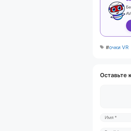
Бе
AV
#
очки VR
Оставьте 
Комментари
Имя
Email