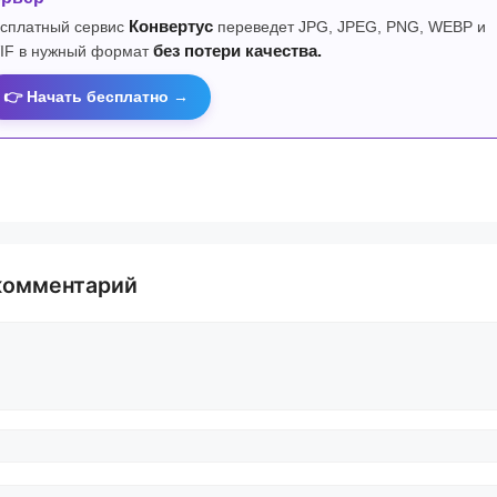
сплатный сервис
Конвертус
переведет JPG, JPEG, PNG, WEBP и
IF в нужный формат
без потери качества.
👉 Начать бесплатно →
комментарий
й