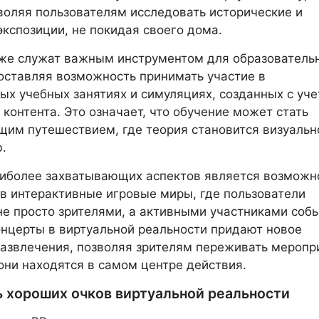
воляя пользователям исследовать исторические и
экспозиции, не покидая своего дома.
кже служат важным инструментом для образователь
оставляя возможность принимать участие в
ых учебных занятиях и симуляциях, созданных с уч
контента. Это означает, что обучение может стать
им путешествием, где теория становится визуальн
.
аиболее захватывающих аспектов является возможн
в интерактивные игровые миры, где пользователи
не просто зрителями, а активными участниками соб
нцерты в виртуальной реальности придают новое
азвлечения, позволяя зрителям переживать меропр
 они находятся в самом центре действия.
 хороших очков виртуальной реальности