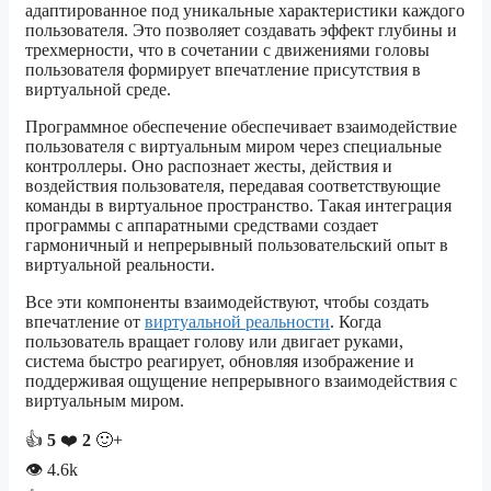
адаптированное под уникальные характеристики каждого
пользователя. Это позволяет создавать эффект глубины и
трехмерности, что в сочетании с движениями головы
пользователя формирует впечатление присутствия в
виртуальной среде.
Программное обеспечение обеспечивает взаимодействие
пользователя с виртуальным миром через специальные
контроллеры. Оно распознает жесты, действия и
воздействия пользователя, передавая соответствующие
команды в виртуальное пространство. Такая интеграция
программы с аппаратными средствами создает
гармоничный и непрерывный пользовательский опыт в
виртуальной реальности.
Все эти компоненты взаимодействуют, чтобы создать
впечатление от
виртуальной реальности
. Когда
пользователь вращает голову или двигает руками,
система быстро реагирует, обновляя изображение и
поддерживая ощущение непрерывного взаимодействия с
виртуальным миром.
👍
5
❤️
2
🙂+
👁
4.6k