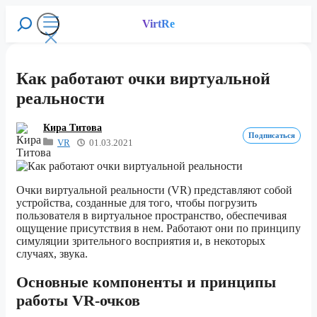
Перейти
к
VirtRe
Поиск
содержимому
Меню
Как работают очки виртуальной
реальности
Кира Титова
Подписаться
VR
01.03.2021
Очки виртуальной реальности (VR) представляют собой
устройства, созданные для того, чтобы погрузить
пользователя в виртуальное пространство, обеспечивая
ощущение присутствия в нем. Работают они по принципу
симуляции зрительного восприятия и, в некоторых
случаях, звука.
Основные компоненты и принципы
работы VR-очков