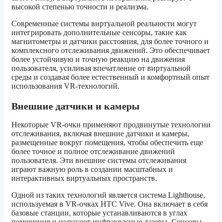
высокой степенью точности и реализма.
Современные системы виртуальной реальности могут
интегрировать дополнительные сенсоры, такие как
магнитометры и датчики расстояния, для более точного и
комплексного отслеживания движений. Это обеспечивает
более устойчивую и точную реакцию на движения
пользователя, усиливая впечатление от виртуальной
среды и создавая более естественный и комфортный опыт
использования VR-технологий.
Внешние датчики и камеры
Некоторые VR-очки применяют продвинутые технологии
отслеживания, включая внешние датчики и камеры,
размещенные вокруг помещения, чтобы обеспечить еще
более точное и полное отслеживание движений
пользователя. Эти внешние системы отслеживания
играют важную роль в создании масштабных и
интерактивных виртуальных пространств.
Одной из таких технологий является система Lighthouse,
используемая в VR-очках HTC Vive. Она включает в себя
базовые станции, которые устанавливаются в углах
помещения и излучают инфракрасные лазеры. Сенсоры,