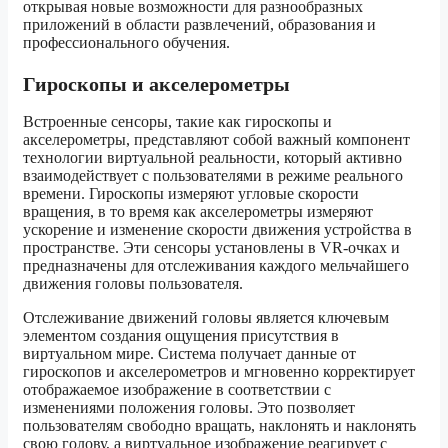
открывая новые возможности для разнообразных
приложений в области развлечений, образования и
профессионального обучения.
Гироскопы и акселерометры
Встроенные сенсоры, такие как гироскопы и
акселерометры, представляют собой важный компонент
технологии виртуальной реальности, который активно
взаимодействует с пользователями в режиме реального
времени. Гироскопы измеряют угловые скорости
вращения, в то время как акселерометры измеряют
ускорение и изменение скорости движения устройства в
пространстве. Эти сенсоры установлены в VR-очках и
предназначены для отслеживания каждого мельчайшего
движения головы пользователя.
Отслеживание движений головы является ключевым
элементом создания ощущения присутствия в
виртуальном мире. Система получает данные от
гироскопов и акселерометров и мгновенно корректирует
отображаемое изображение в соответствии с
изменениями положения головы. Это позволяет
пользователям свободно вращать, наклонять и наклонять
свою голову, а виртуальное изображение реагирует с