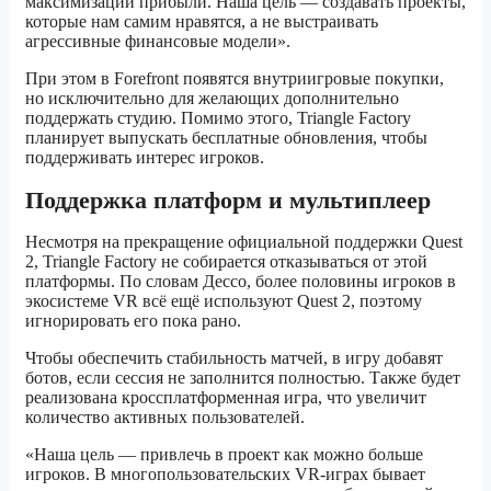
максимизации прибыли. Наша цель — создавать проекты,
которые нам самим нравятся, а не выстраивать
агрессивные финансовые модели».
При этом в Forefront появятся внутриигровые покупки,
но исключительно для желающих дополнительно
поддержать студию. Помимо этого, Triangle Factory
планирует выпускать бесплатные обновления, чтобы
поддерживать интерес игроков.
Поддержка платформ и мультиплеер
Несмотря на прекращение официальной поддержки Quest
2, Triangle Factory не собирается отказываться от этой
платформы. По словам Дессо, более половины игроков в
экосистеме VR всё ещё используют Quest 2, поэтому
игнорировать его пока рано.
Чтобы обеспечить стабильность матчей, в игру добавят
ботов, если сессия не заполнится полностью. Также будет
реализована кроссплатформенная игра, что увеличит
количество активных пользователей.
«Наша цель — привлечь в проект как можно больше
игроков. В многопользовательских VR-играх бывает