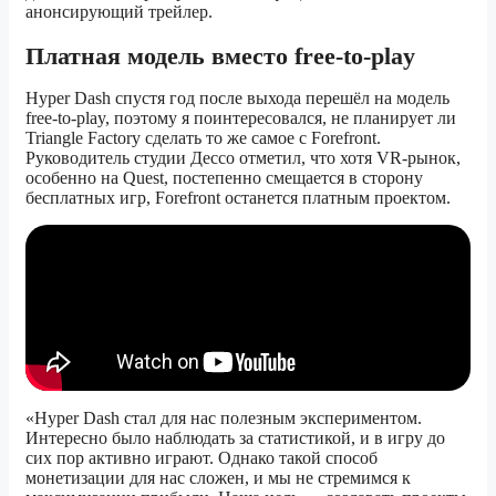
анонсирующий трейлер.
Платная модель вместо free-to-play
Hyper Dash спустя год после выхода перешёл на модель
free-to-play, поэтому я поинтересовался, не планирует ли
Triangle Factory сделать то же самое с Forefront.
Руководитель студии Дессо отметил, что хотя VR-рынок,
особенно на Quest, постепенно смещается в сторону
бесплатных игр, Forefront останется платным проектом.
«Hyper Dash стал для нас полезным экспериментом.
Интересно было наблюдать за статистикой, и в игру до
сих пор активно играют. Однако такой способ
монетизации для нас сложен, и мы не стремимся к