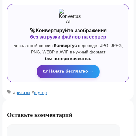
🚀 Конвертируйте изображения
без загрузки файлов на сервер
Бесплатный сервис
Конвертус
переведет JPG, JPEG,
PNG, WEBP и AVIF в нужный формат
без потери качества.
👉 Начать бесплатно →
#
релизы
#
шутер
Оставьте комментарий
Комментарий