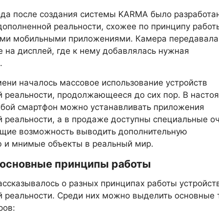
ода после создания системы KARMA было разработа
дополненной реальности, схожее по принципу работ
ми мобильными приложениями. Камера передавала
 на дисплей, где к нему добавлялась нужная
.
мени началось массовое использование устройств
 реальности, продолжающееся до сих пор. В насто
юбой смартфон можно устанавливать приложения
 реальности, а в продаже доступны специальные оч
щие возможность выводить дополнительную
 и мнимые объекты в реальный мир.
 основные принципы работы
ссказывалось о разных принципах работы устройст
 реальности. Среди них можно выделить основные 
ров: