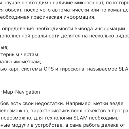
ом случае необходимо наличие микрофона), по котор
я объект, после чего автоматически или по команде
необходимая графическая информация.
м определения необходимости вывода информации
дополненной реальности делятся на несколько видов
ые;
ктерным чертам;
иальным меткам;
ью карт, системы GPS и гироскопа, называемое SLA
обов есть свои недостатки. Например, метки везде
невозможно, характеристики всех объектов в прогр
е невозможно, для технологии SLAM необходимы
ные модули в устройстве, а сама работа далека от