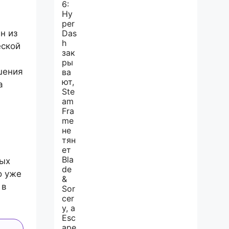
н из
еской
шения
а
ных
о уже
 в