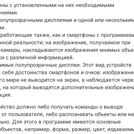
ны с установленными на них необходимыми
ениями.
полупрозрачными дисплеями и одной или нескольки
и.
работающие также, как и смартфоны с программам
нной реальности; на изображение, получаемое при
камеры, накладываются изображения мнимых объе
си с различной информацией.
имые полупрозрачные дисплеи. Этот вид устройств
в себя достоинства смартфонов и очков: изображени
го мира не выводится на экран, а наблюдается чере
, на который выводятся дополнительные изображен
ция.
йство должно либо получать команды о выводе
от пользователя, либо распознавать объекты или м
ьно. Для этого в программе имеются основные
бъектов, например, форма, размер, цвет, издаваем