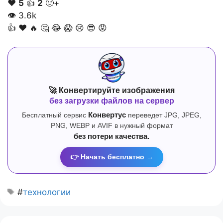
❤️
5
👍
2
🙂+
👁
3.6k
👍
❤️
🔥
🤔
😂
😱
😢
😎
😡
🚀 Конвертируйте изображения
без загрузки файлов на сервер
Бесплатный сервис
Конвертус
переведет JPG, JPEG,
PNG, WEBP и AVIF в нужный формат
без потери качества.
👉 Начать бесплатно →
#
технологии