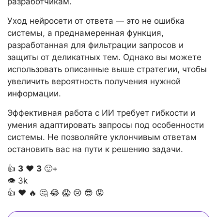
разработчикам.
Уход нейросети от ответа — это не ошибка
системы, а преднамеренная функция,
разработанная для фильтрации запросов и
защиты от деликатных тем. Однако вы можете
использовать описанные выше стратегии, чтобы
увеличить вероятность получения нужной
информации.
Эффективная работа с ИИ требует гибкости и
умения адаптировать запросы под особенности
системы. Не позволяйте уклончивым ответам
остановить вас на пути к решению задачи.
👍
3
❤️
3
🙂+
👁
3k
👍
❤️
🔥
🤔
😂
😱
😢
😎
😡