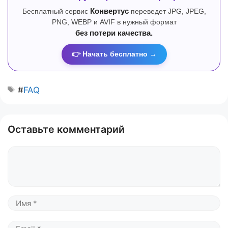
Бесплатный сервис
Конвертус
переведет JPG, JPEG,
PNG, WEBP и AVIF в нужный формат
без потери качества.
👉 Начать бесплатно →
#
FAQ
Оставьте комментарий
Комментарий
Имя
Email