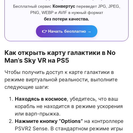
Бесплатный сервис
Конвертус
переведет JPG, JPEG,
PNG, WEBP и AVIF в нужный формат
без потери качества.
👉 Начать бесплатно →
Как открыть карту галактики в No
Man’s Sky VR на PS5
Чтобы получить доступ к карте галактики в
режиме виртуальной реальности, выполните
следующие шаги:
Находясь в космосе
, убедитесь, что ваш
корабль не находится в режиме ускорения
или варп-прыжка.
Нажмите кнопку “Options”
на контроллере
PSVR2 Sense. В стандартном режиме игры