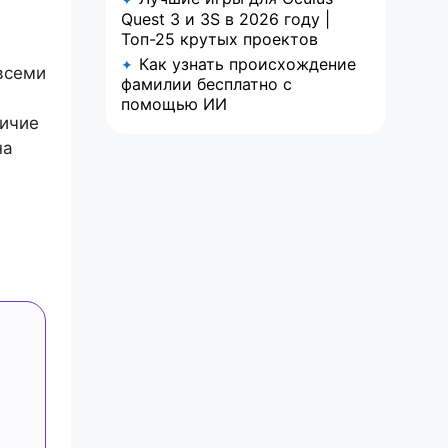
Quest 3 и 3S в 2026 году |
Топ-25 крутых проектов
Как узнать происхождение
✦
 всеми
фамилии бесплатно с
помощью ИИ
личие
на