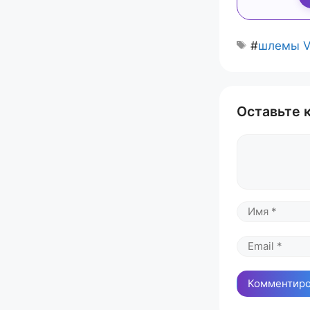
#
шлемы 
Оставьте 
Комментари
Имя
Email