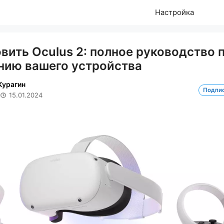
Настройка
вить Oculus 2: полное руководство 
нию вашего устройства
Курагин
Подпи
15.01.2024