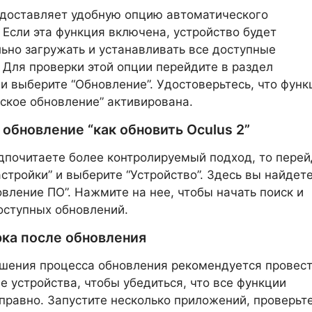
едоставляет удобную опцию автоматического
 Если эта функция включена, устройство будет
ьно загружать и устанавливать все доступные
 Для проверки этой опции перейдите в раздел
 и выберите “Обновление”. Удостоверьтесь, что функ
ское обновление” активирована.
 обновление “как обновить Oculus 2”
дпочитаете более контролируемый подход, то перей
астройки” и выберите “Устройство”. Здесь вы найдет
вление ПО”. Нажмите на нее, чтобы начать поиск и
оступных обновлений.
ка после обновления
шения процесса обновления рекомендуется провес
е устройства, чтобы убедиться, что все функции
правно. Запустите несколько приложений, проверьт