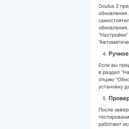
Oculus 2 пр
обновления.
самостоятел
обновления.
“Настройки”
“Автоматиче
Ручное
Если вы пре
в раздел “Н
опцию “Обно
установку д
Провер
После завер
тестировани
работают ис