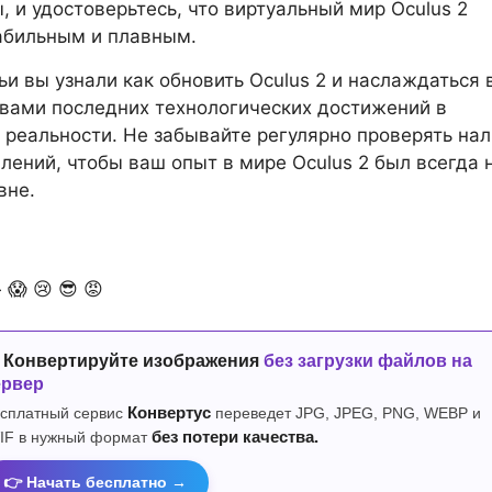
, и удостоверьтесь, что виртуальный мир Oculus 2
абильным и плавным.
тьи вы узнали как обновить Oculus 2 и наслаждаться
вами последних технологических достижений в
 реальности. Не забывайте регулярно проверять на
лений, чтобы ваш опыт в мире Oculus 2 был всегда 
вне.

😱
😢
😎
😡
 Конвертируйте изображения
без загрузки файлов на
ервер
сплатный сервис
Конвертус
переведет JPG, JPEG, PNG, WEBP и
IF в нужный формат
без потери качества.
👉 Начать бесплатно →