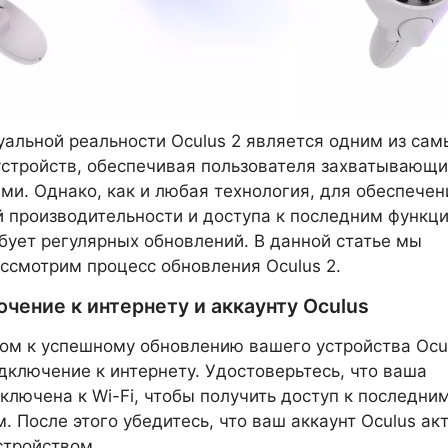
уальной реальности Oculus 2 является одним из сам
стройств, обеспечивая пользователя захватывающ
ми. Однако, как и любая технология, для обеспечен
 производительности и доступа к последним функц
бует регулярных обновлений. В данной статье мы
ссмотрим процесс обновления Oculus 2.
чение к интернету и аккаунту Oculus
м к успешному обновлению вашего устройства Ocul
дключение к интернету. Удостоверьтесь, что ваша
ключена к Wi-Fi, чтобы получить доступ к последни
. После этого убедитесь, что ваш аккаунт Oculus ак
устройством.