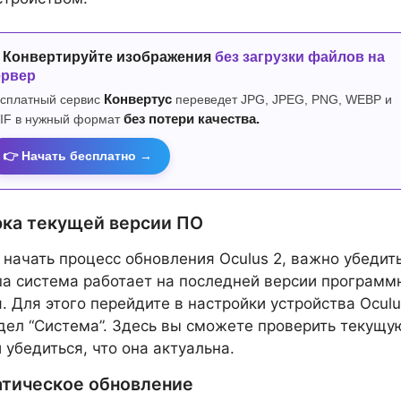
 Конвертируйте изображения
без загрузки файлов на
ервер
сплатный сервис
Конвертус
переведет JPG, JPEG, PNG, WEBP и
IF в нужный формат
без потери качества.
👉 Начать бесплатно →
ка текущей версии ПО
начать процесс обновления Oculus 2, важно убедит
ша система работает на последней версии программ
. Для этого перейдите в настройки устройства Oculu
дел “Система”. Здесь вы сможете проверить текущу
 убедиться, что она актуальна.
тическое обновление