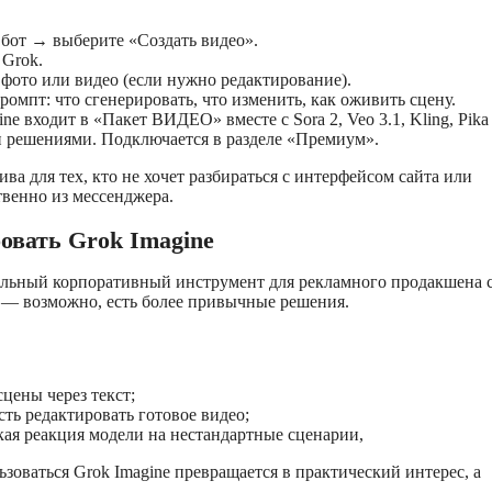
 бот → выберите «Создать видео».
 Grok.
 фото или видео (если нужно редактирование).
ромпт: что сгенерировать, что изменить, как оживить сцену.
ine входит в «Пакет ВИДЕО» вместе с Sora 2, Veo 3.1, Kling, Pika
 решениями. Подключается в разделе «Премиум».
ива для тех, кто не хочет разбираться с интерфейсом сайта или
венно из мессенджера.
овать Grok Imagine
ильный корпоративный инструмент для рекламного продакшена 
 — возможно, есть более привычные решения.
сцены через текст;
ть редактировать готовое видео;
кая реакция модели на нестандартные сценарии,
ьзоваться Grok Imagine превращается в практический интерес, а