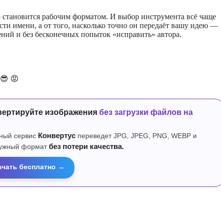
 становится рабочим форматом. И выбор инструмента всё чаще
сти имени, а от того, насколько точно он передаёт вашу идею —
ний и без бесконечных попыток «исправить» автора.
😎
😡
вертируйте изображения
без загрузки файлов на
р
ный сервис
Конвертус
переведет JPG, JPEG, PNG, WEBP и
нужный формат
без потери качества.
ачать бесплатно →