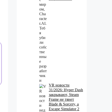
VR новости
31/2026: Hyper Dash
закрывают, Steam
Frame не тянет
Blade & Sorcery, а
Escape Simulator 2