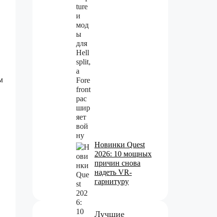
м
Новинки Quest
2026: 10 мощных
причин снова
надеть VR-
гарнитуру
Лучшие