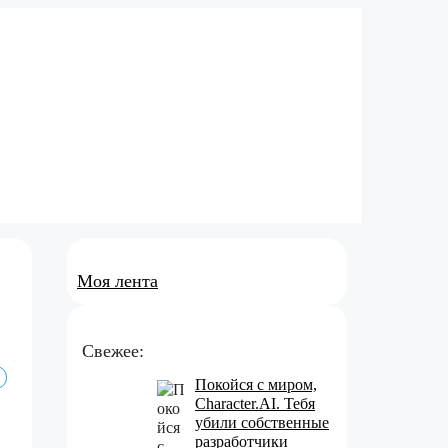
Моя лента
Свежее:
Покойся с миром,
Character.AI. Тебя
убили собственные
разработчики