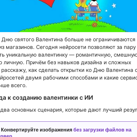
 Дню святого Валентина больше не ограничиваются
з магазинов. Сегодня нейросети позволяют за пару
ть уникальную валентинку — романтичную, смешную
 личную. Причём без навыков дизайна и сложных
 расскажу, как сделать открытки ко Дню Валентина 
йросетей двумя рабочими способами и какие серви
чше всего.
да к созданию валентинки с ИИ
два основных сценария, которые дают лучший резул
 Конвертируйте изображения
без загрузки файлов на
ервер