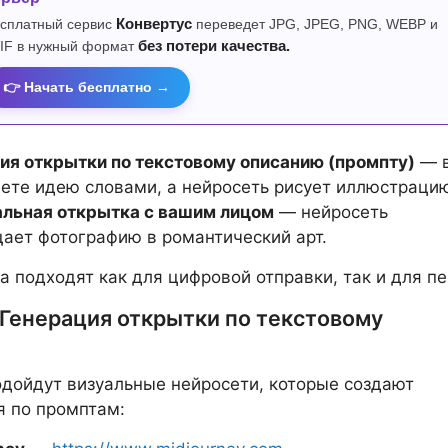
сплатный сервис
Конвертус
переведет JPG, JPEG, PNG, WEBP и
IF в нужный формат
без потери качества.
👉 Начать бесплатно →
ия открытки по текстовому описанию (промпту)
— 
ете идею словами, а нейросеть рисует иллюстраци
льная открытка с вашим лицом
— нейросеть
ает фотографию в романтический арт.
а подходят как для цифровой отправки, так и для пе
 Генерация открытки по текстовому
ю
одойдут визуальные нейросети, которые создают
 по промптам: