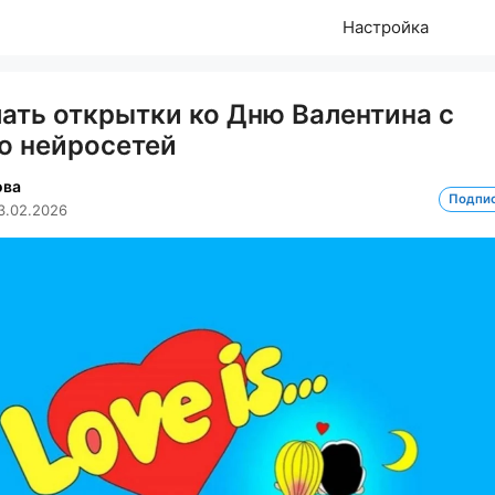
Настройка
лать открытки ко Дню Валентина с
 нейросетей
ова
Подпи
3.02.2026