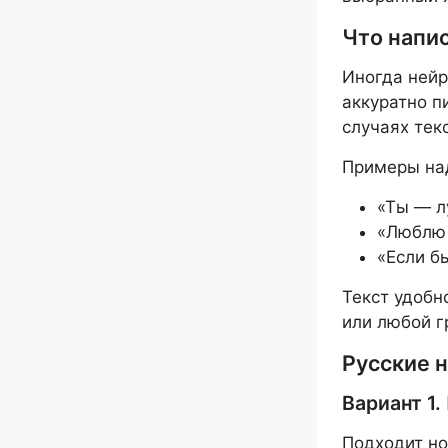
Что напис
Иногда ней
аккуратно п
случаях тек
Примеры над
«Ты — л
«Люблю 
«Если б
Текст удобн
или любой г
Русские 
Вариант 1
Подходит но