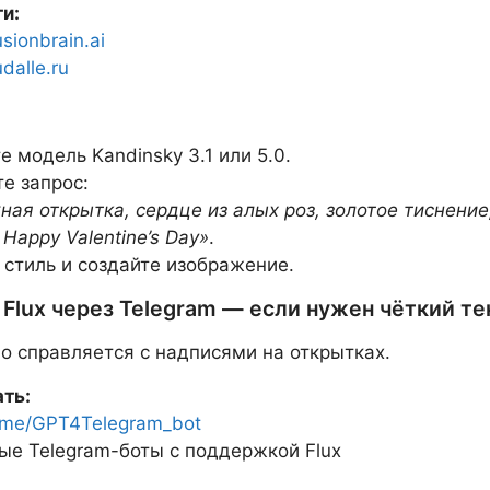
ти:
usionbrain.ai
udalle.ru
 модель Kandinsky 3.1 или 5.0.
е запрос:
ная открытка, сердце из алых роз, золотое тиснение
Happy Valentine’s Day»
.
 стиль и создайте изображение.
 Flux через Telegram — если нужен чёткий те
но справляется с надписями на открытках.
ать:
t.me/GPT4Telegram_bot
ые Telegram-боты с поддержкой Flux