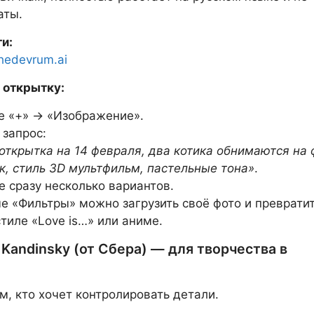
аты.
ти:
shedevrum.ai
 открытку:
 «+» → «Изображение».
 запрос:
открытка на 14 февраля, два котика обнимаются на 
к, стиль 3D мультфильм, пастельные тона»
.
е сразу несколько вариантов.
е «Фильтры» можно загрузить своё фото и превратит
стиле «Love is…» или аниме.
 Kandinsky (от Сбера) — для творчества в
м, кто хочет контролировать детали.